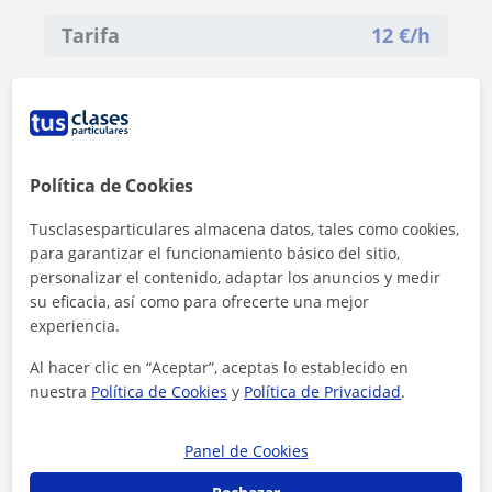
Tarifa
12
€/h
Política de Cookies
Tusclasesparticulares almacena datos, tales como cookies,
para garantizar el funcionamiento básico del sitio,
personalizar el contenido, adaptar los anuncios y medir
su eficacia, así como para ofrecerte una mejor
experiencia.
Al hacer clic en “Aceptar”, aceptas lo establecido en
nuestra
Política de Cookies
y
Política de Privacidad
.
Al hacer clic, aceptas nuestro
aviso legal
y de
privacidad
Panel de Cookies
Contactar ahora