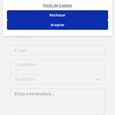
Contacta con Júlia
Panel de Cookies
Rechazar
Tarifa
10
€/h
Aceptar