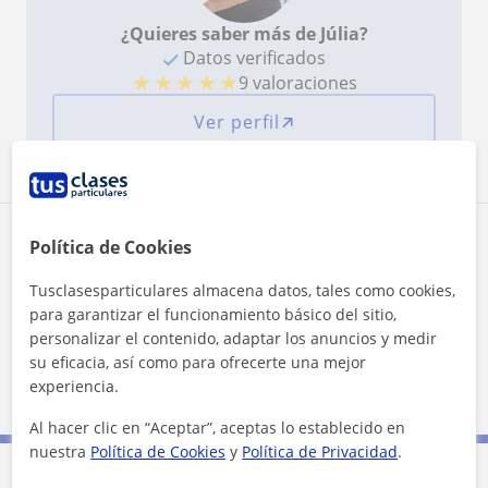
¿Quieres saber más de Júlia?
Datos verificados
★
★
★
★
★
9 valoraciones
Ver perfil
Zona de Júlia
Política de Cookies
Tusclasesparticulares almacena datos, tales como cookies,
Localidades a las que se desplaza para dar clase
para garantizar el funcionamiento básico del sitio,
personalizar el contenido, adaptar los anuncios y medir
Santa Perpètua de Mogoda
Polinyà
su eficacia, así como para ofrecerte una mejor
Palau-Solità I Plegamans
Mollet del Vallès
experiencia.
Al hacer clic en “Aceptar”, aceptas lo establecido en
nuestra
Política de Cookies
y
Política de Privacidad
.