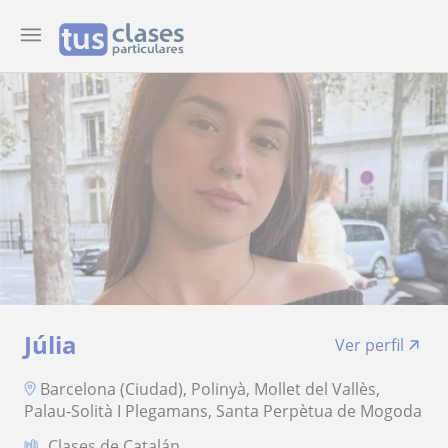
Júlia
Ver perfil
Barcelona (Ciudad), Polinyà, Mollet del Vallès,
Palau-Solità I Plegamans, Santa Perpètua de Mogoda
Clases de Catalán