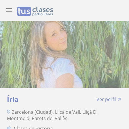
Íria
Ver perfil
Barcelona (Ciudad), Lliçà de Vall, Lliçà D,
Montmeló, Parets del Vallès
Clases de Historia