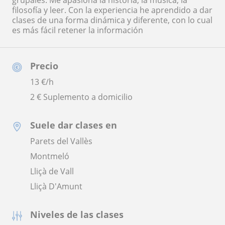
grupales. Me apasiona la historia, la música, la
filosofía y leer. Con la experiencia he aprendido a dar
clases de una forma dinámica y diferente, con lo cual
es más fácil retener la información
Precio
13
€/h
2 € Suplemento a domicilio
Suele dar clases en
Parets del Vallès
Montmeló
Lliçà de Vall
Lliçà D'Amunt
Niveles de las clases