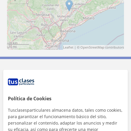
20 km
10 mi
Leaflet
| ©
OpenStreetMap
contributors
Contacta con Íria
Tarifa
13
€/h
Política de Cookies
Tusclasesparticulares almacena datos, tales como cookies,
para garantizar el funcionamiento básico del sitio,
personalizar el contenido, adaptar los anuncios y medir
su eficacia, así como para ofrecerte una mejor