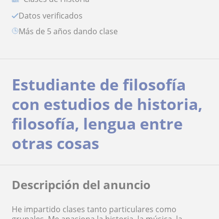
Datos verificados
más de 5 años dando clase
Estudiante de filosofía
con estudios de historia,
filosofía, lengua entre
otras cosas
Descripción del anuncio
He impartido clases tanto particulares como