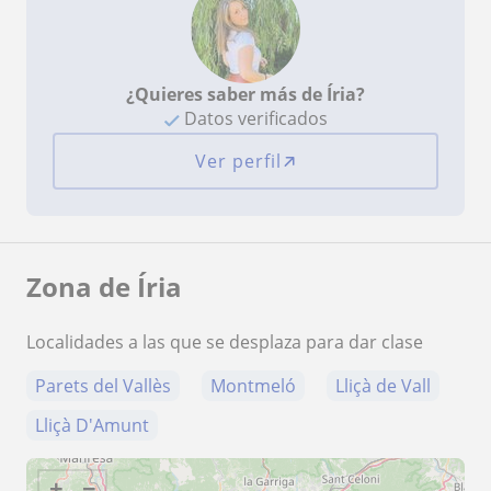
¿Quieres saber más de Íria?
Datos verificados
Ver perfil
Zona de Íria
Localidades a las que se desplaza para dar clase
Parets del Vallès
Montmeló
Lliçà de Vall
Lliçà D'Amunt
+
−