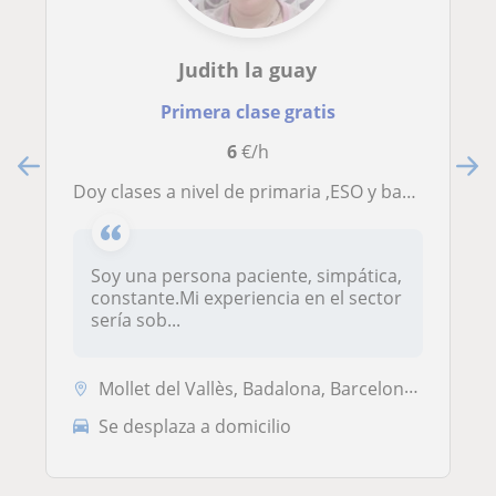
Judith la guay
Primera clase gratis
6
€/h
Doy clases a nivel de primaria ,ESO y bachillerato de forma original y divertida
Soy una persona paciente, simpática,
constante.Mi experiencia en el sector
sería sob...
Mollet del Vallès, Badalona, Barcelona (Ciudad), Bigues I Riells, Pare...
Se desplaza a domicilio