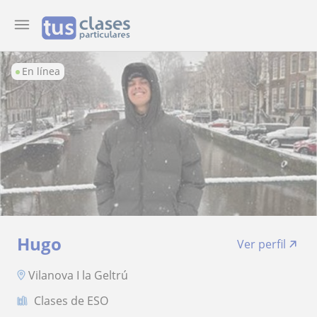
En línea
Hugo
Ver perfil
Vilanova I la Geltrú
Clases de ESO