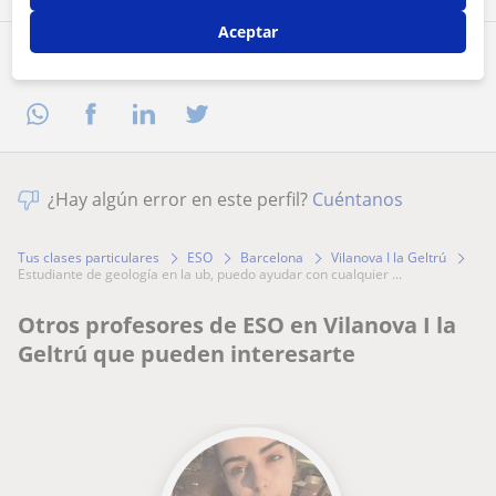
Aceptar
Comparte a este profesor
¿Hay algún error en este perfil?
Cuéntanos
Tus clases particulares
ESO
Barcelona
Vilanova I la Geltrú
estudiante de geología en la ub, puedo ayudar con cualquier ...
Otros profesores de ESO en Vilanova I la
Geltrú que pueden interesarte