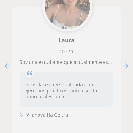
Laura
15
€/h
Soy una estudiante que actualmente está estudiando fp superior. He realizado ESO y seguidamente bachillerato.
Daré clases personalizadas con
ejercicios prácticos tanto escritos
como orales con e...
Vilanova I la Geltrú