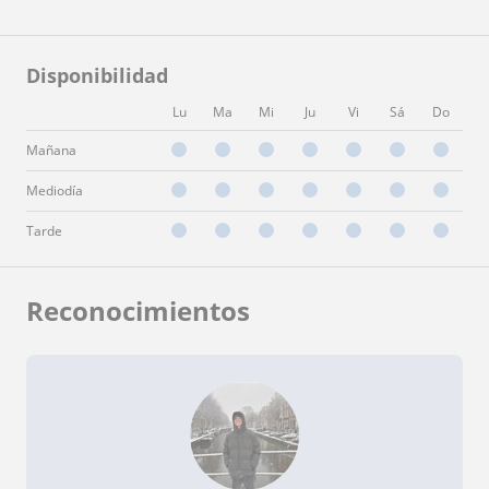
Disponibilidad
Lu
Ma
Mi
Ju
Vi
Sá
Do
Mañana
Mediodía
Tarde
Reconocimientos