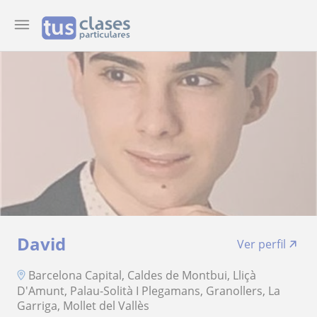
David
Ver perfil
Barcelona Capital, Caldes de Montbui, Lliçà
D'Amunt, Palau-Solità I Plegamans, Granollers, La
Garriga, Mollet del Vallès