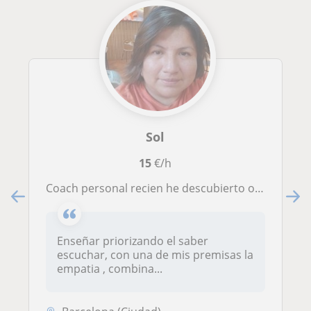
Sol
15
€/h
Coach personal recien he descubierto otra de mis pasiones : ahora enfocada en la enseñanza y educación a niños
Enseñar priorizando el saber
escuchar, con una de mis premisas la
empatia , combina...