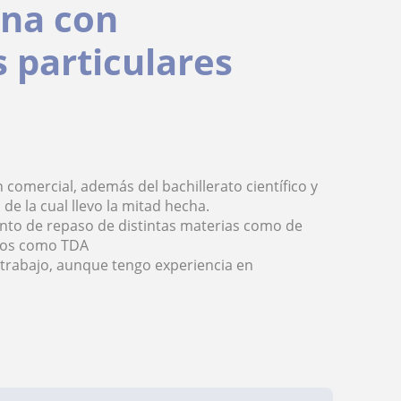
ina con
s particulares
comercial, además del bachillerato científico y
de la cual llevo la mitad hecha.
anto de repaso de distintas materias como de
etos como TDA
 trabajo, aunque tengo experiencia en