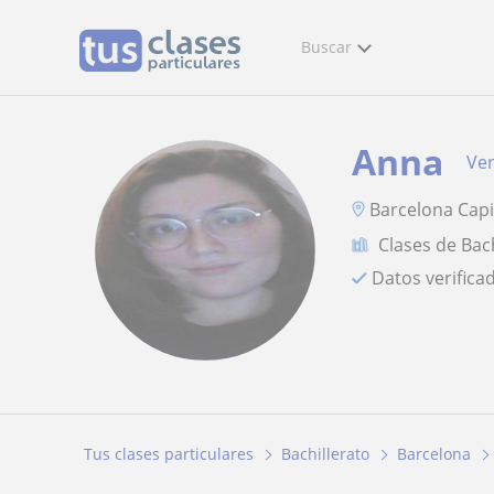
Buscar
Anna
Ver
Barcelona Capi
Clases de Bac
Datos verifica
Tus clases particulares
Bachillerato
Barcelona