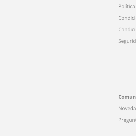
Polític
Condici
Condic
Seguri
Comun
Noveda
Pregunt