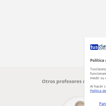
Política
Tusclases
funcionami
medir su 
Otros profesores de Bachil
Al hacer c
Política d
Pan