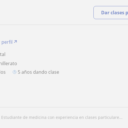
Dar clases 
 perfil
tal
hillerato
dos
5 años dando clase
estudiante de medicina con experiencia en clases particulare...