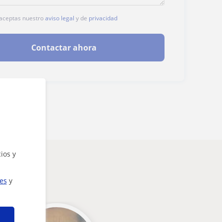
, aceptas nuestro
aviso legal
y de
privacidad
Contactar ahora
ios y
ies
y