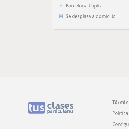
Barcelona Capital
Se desplaza a domicilio
Términ
Polític
Configu