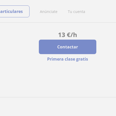
particulares
Anúnciate
Tu cuenta
13
€
/h
Contactar
Primera clase gratis