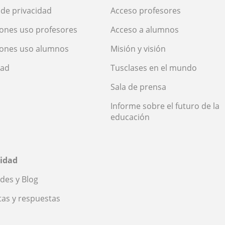
a de privacidad
Acceso profesores
ones uso profesores
Acceso a alumnos
iones uso alumnos
Misión y visión
dad
Tusclases en el mundo
Sala de prensa
Informe sobre el futuro de la
educación
idad
des y Blog
as y respuestas