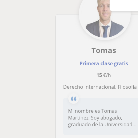
Tomas
Primera clase gratis
15
€/h
Derecho Internacional, Filosofia del Derech
Mi nombre es Tomas
Martinez. Soy abogado,
graduado de la Universidad
Católica Argent...