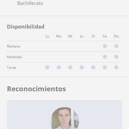
Bachillerato
Disponibilidad
Lu
Ma
Mi
Ju
Vi
Sá
Do
Mañana
Mediodía
Tarde
Reconocimientos