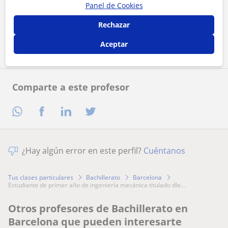
Al hacer clic, aceptas nuestro
aviso legal
y de
privacidad
Panel de Cookies
Rechazar
Contactar ahora
Aceptar
Comparte a este profesor
¿Hay algún error en este perfil?
Cuéntanos
Tus clases particulares
Bachillerato
Barcelona
estudiante de primer año de ingeniería mecánica titulado dle...
Otros profesores de Bachillerato en
Barcelona que pueden interesarte