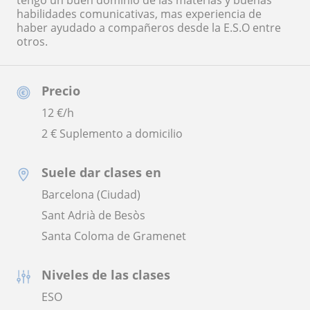
tengo un buen dominio de las materias y buenas
habilidades comunicativas, mas experiencia de
haber ayudado a compañeros desde la E.S.O entre
otros.
Precio
12
€/h
2 € Suplemento a domicilio
Suele dar clases en
Barcelona (Ciudad)
Sant Adrià de Besòs
Santa Coloma de Gramenet
Niveles de las clases
ESO