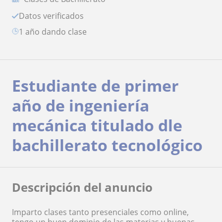
Datos verificados
1 año dando clase
Estudiante de primer
año de ingeniería
mecánica titulado dle
bachillerato tecnológico
Descripción del anuncio
Imparto clases tanto presenciales como online,