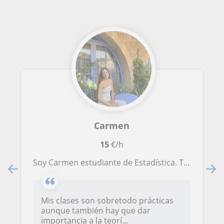
Carmen
15
€/h
Soy Carmen estudiante de Estadística. Tengo 20 años e hice el bachillerato social con mención de honor.
Mis clases son sobretodo prácticas
aunque también hay que dar
importancia a la teorí...