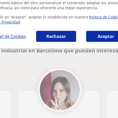
ento básico del sitio, personalizar el contenido, adaptar los anunc
eficacia, así como para ofrecerte una mejor experiencia.
¿Hay algún error en este perfil?
Cuéntanos
lic en “Aceptar”, aceptas lo establecido en nuestra
Política de Cook
e Privacidad
.
el de Cookies
Rechazar
Aceptar
 Industrial en Barcelona que pueden interes