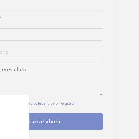
, aceptas nuestro
aviso legal
y de
privacidad
Contactar ahora