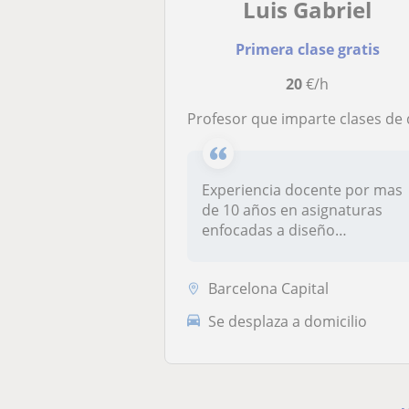
Luis Gabriel
Primera clase gratis
20
€/h
Profesor que imparte clases de diseño industrial a estudiantes de diseño y profesiona
Experiencia docente por mas
de 10 años en asignaturas
enfocadas a diseño
industrial,...
Barcelona Capital
Se desplaza a domicilio