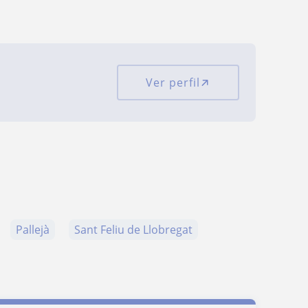
Ver perfil
Pallejà
Sant Feliu de Llobregat