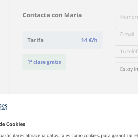
Contacta con Maria
Tarifa
14
€/h
1ª clase gratis
Al hacer clic
 de Cookies
particulares almacena datos, tales como cookies, para garantizar el