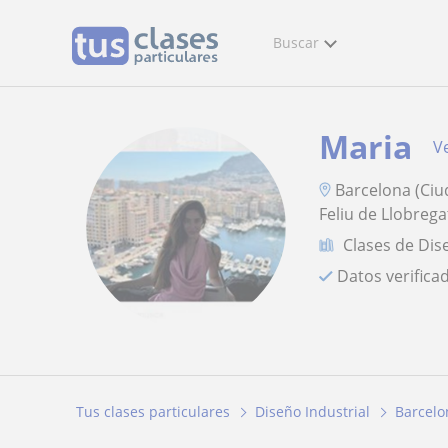
Buscar
Maria
Ve
Barcelona (Ciud
Feliu de Llobrega
Clases de Dis
Datos verifica
Tus clases particulares
Diseño Industrial
Barcelo