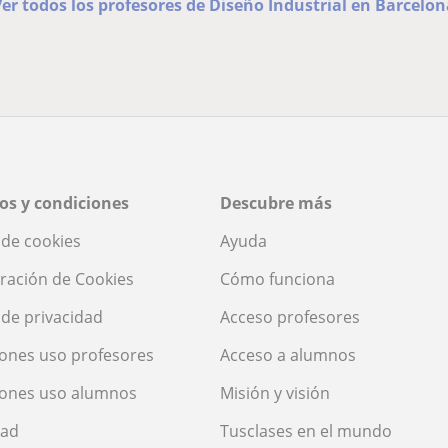
er todos los profesores de Diseño Industrial en Barcelon
os y condiciones
Descubre más
a de cookies
Ayuda
ración de Cookies
Cómo funciona
a de privacidad
Acceso profesores
ones uso profesores
Acceso a alumnos
iones uso alumnos
Misión y visión
dad
Tusclases en el mundo