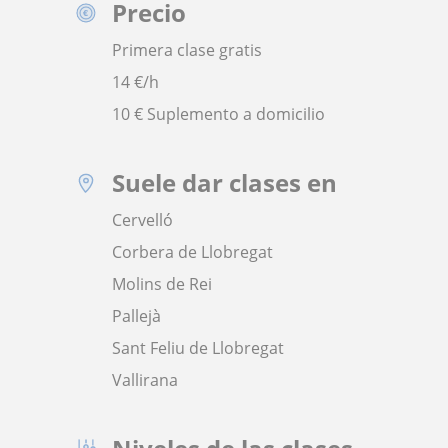
Precio
Primera clase gratis
14
€/h
10 € Suplemento a domicilio
Suele dar clases en
Cervelló
Corbera de Llobregat
Molins de Rei
Pallejà
Sant Feliu de Llobregat
Vallirana