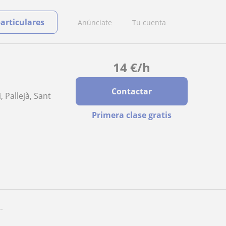
particulares
Anúnciate
Tu cuenta
14
€
/h
Contactar
 Pallejà, Sant
Primera clase gratis
.