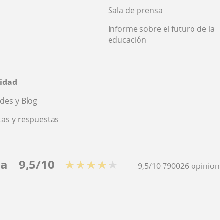
Sala de prensa
Informe sobre el futuro de la
educación
idad
des y Blog
as y respuestas
ca
9,5/10
★★★★★
9,5/10
790026
opinion