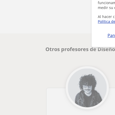
funcionami
medir su 
Al hacer c
Política d
Pan
Otros profesores de Diseño