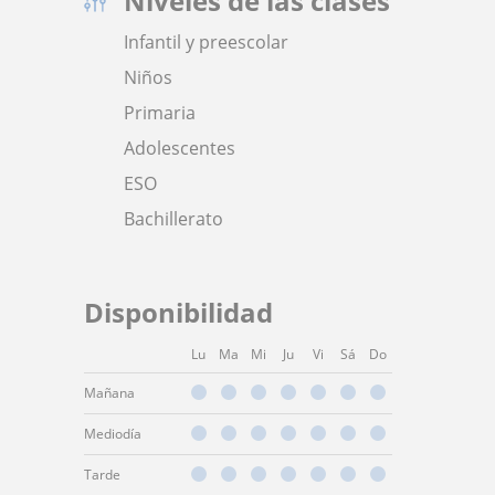
Niveles de las clases
Infantil y preescolar
Niños
Primaria
Adolescentes
ESO
Bachillerato
Disponibilidad
Lu
Ma
Mi
Ju
Vi
Sá
Do
Mañana
Mediodía
Tarde