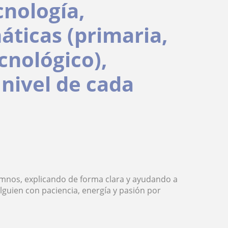
cnología,
ticas (primaria,
cnológico),
 nivel de cada
mnos, explicando de forma clara y ayudando a
lguien con paciencia, energía y pasión por