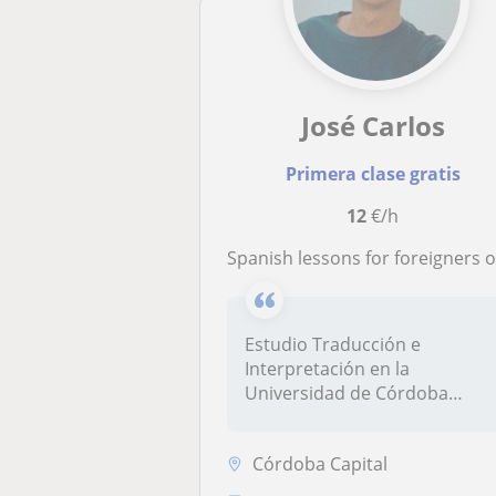
José Carlos
Primera clase gratis
12
€/h
Spanish lessons for foreigners o clases de inglés de repa
Estudio Traducción e
Interpretación en la
Universidad de Córdoba
trabajando con ingl...
Córdoba Capital