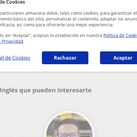
 de Cookies
particulares almacena datos, tales como cookies, para garantizar el
ento básico del sitio, personalizar el contenido, adaptar los anunc
eficacia, así como para ofrecerte una mejor experiencia.
lic en “Aceptar”, aceptas lo establecido en nuestra
Política de Cook
e Privacidad
.
¿Hay algún error en este perfil?
Cuéntanos
el de Cookies
Rechazar
Aceptar
 Inglés que pueden interesarte