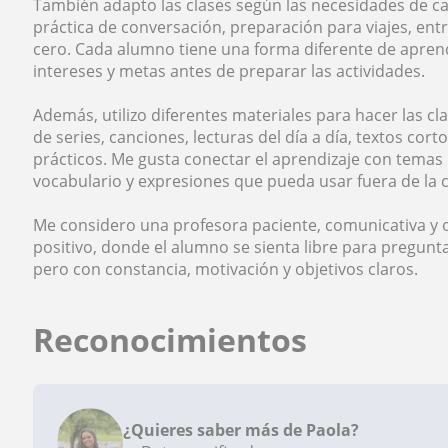
También adapto las clases según las necesidades de c
práctica de conversación, preparación para viajes, entr
cero. Cada alumno tiene una forma diferente de aprend
intereses y metas antes de preparar las actividades.
Además, utilizo diferentes materiales para hacer las c
de series, canciones, lecturas del día a día, textos corto
prácticos. Me gusta conectar el aprendizaje con temas
vocabulario y expresiones que pueda usar fuera de la c
Me considero una profesora paciente, comunicativa y
positivo, donde el alumno se sienta libre para pregunta
pero con constancia, motivación y objetivos claros.
Reconocimientos
¿Quieres saber más de Paola?