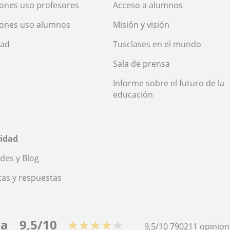
ones uso profesores
Acceso a alumnos
iones uso alumnos
Misión y visión
dad
Tusclases en el mundo
Sala de prensa
Informe sobre el futuro de la
educación
idad
des y Blog
as y respuestas
ca
9,5/10
★★★★★
9,5/10
790211
opinion