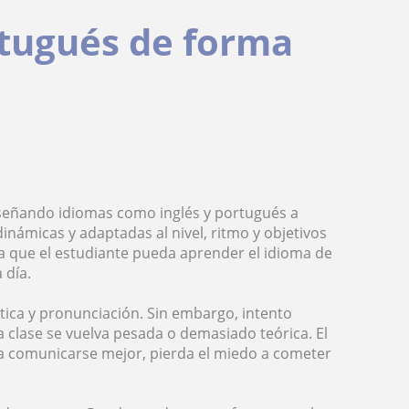
rtugués de forma
nseñando idiomas como inglés y portugués a
dinámicas y adaptadas al nivel, ritmo y objetivos
a que el estudiante pueda aprender el idioma de
 día.
ica y pronunciación. Sin embargo, intento
a clase se vuelva pesada o demasiado teórica. El
ra comunicarse mejor, pierda el miedo a cometer