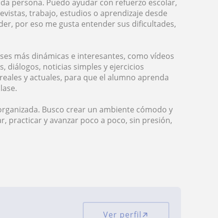
ada persona. Puedo ayudar con refuerzo escolar,
evistas, trabajo, estudios o aprendizaje desde
er, por eso me gusta entender sus dificultades,
lases más dinámicas e interesantes, como vídeos
s, diálogos, noticias simples y ejercicios
 reales y actuales, para que el alumno aprenda
lase.
 organizada. Busco crear un ambiente cómodo y
r, practicar y avanzar poco a poco, sin presión,
Ver perfil