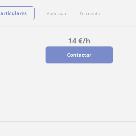
particulares
Anúnciate
Tu cuenta
14
€
/h
Contactar