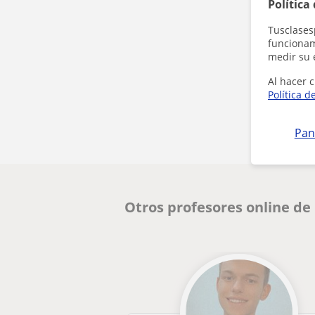
Política
Tusclases
funcionami
medir su 
Al hacer c
Política d
Pan
Otros profesores online de