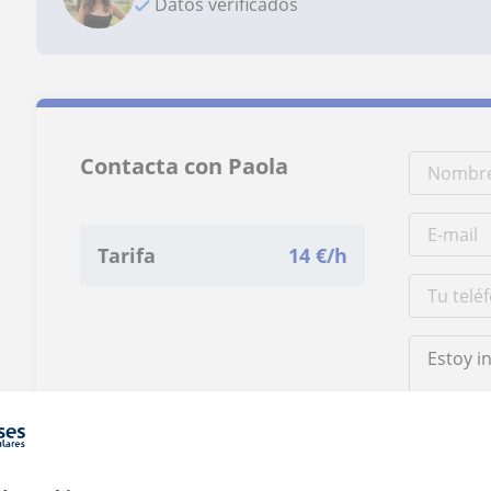
Datos verificados
Contacta con Paola
Tarifa
14
€/h
Al hacer clic