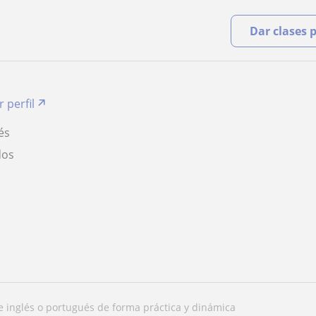
Dar clases 
r perfil
és
dos
e inglés o portugués de forma práctica y dinámica