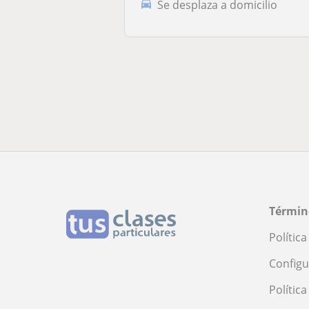
Se desplaza a domicilio
Términ
Polític
Configu
Polític