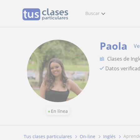
Buscar
Paola
Ve
Clases de Ingl
Datos verifica
En línea
aprend
Tus clases particulares
On-line
Inglés