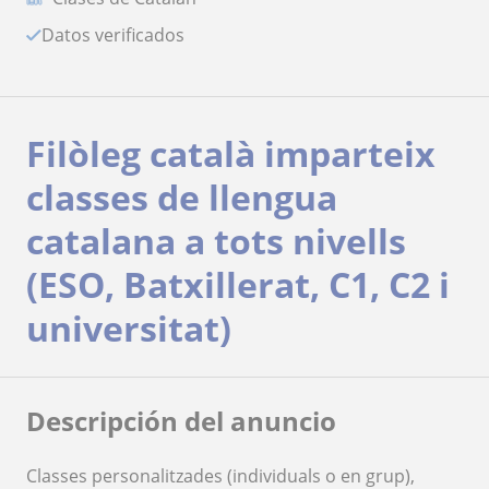
Datos verificados
Filòleg català imparteix
classes de llengua
catalana a tots nivells
(ESO, Batxillerat, C1, C2 i
universitat)
Descripción del anuncio
Classes personalitzades (individuals o en grup),