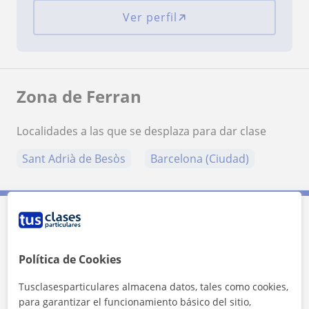
Ver perfil
Zona de Ferran
Localidades a las que se desplaza para dar clase
Sant Adrià de Besòs
Barcelona (Ciudad)
Contacta con Ferran
Política de Cookies
Tarifa
30
€/h
Tusclasesparticulares almacena datos, tales como cookies,
para garantizar el funcionamiento básico del sitio,
1ª clase gratis