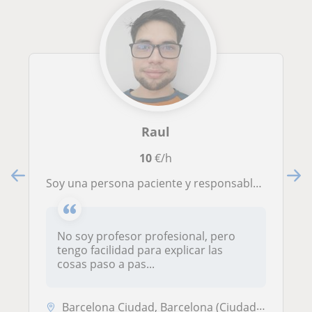
Raul
10
€/h
Soy una persona paciente y responsable, con ganas de ayudar a estudiantes de Primaria o ESO a comprender mejor sus asignaturas.
No soy profesor profesional, pero
tengo facilidad para explicar las
cosas paso a pas...
Barcelona Ciudad, Barcelona (Ciudad), Cornellà de Llobregat, Esplugues...