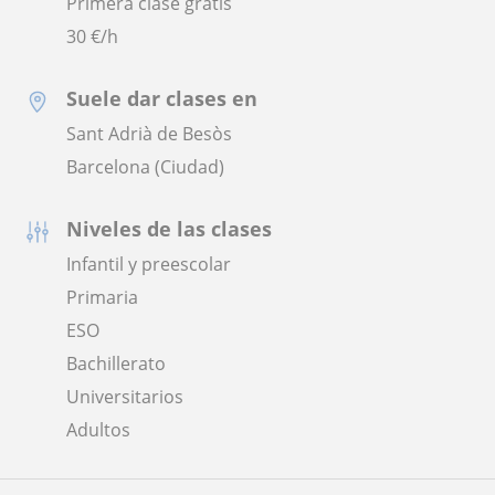
Primera clase gratis
30
€/h
Suele dar clases en
Sant Adrià de Besòs
Barcelona (Ciudad)
Niveles de las clases
Infantil y preescolar
Primaria
ESO
Bachillerato
Universitarios
Adultos