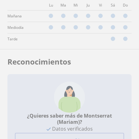
Lu
Ma
Mi
Ju
Vi
Sá
Do
Mañana
Mediodía
Tarde
Reconocimientos
¿Quieres saber más de Montserrat
(Mariam)?
Datos verificados