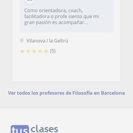
Como orientadora, coach,
facilitadora o profe siento que mi
gran pasión es acompañar...
Vilanova I la Geltrú
★
★
★
★
★
(5)
Ver todos los profesores de Filosofía en Barcelona