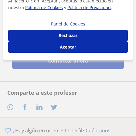
Al hacer clic en “Aceptar”, aceptas lo establecido en
nuestra
Política de Cookies
y
Política de Privacidad
.
Panel de Cookies
Rechazar
Al hacer clic, aceptas nuestro
aviso legal
y de
privacidad
Aceptar
Contactar ahora
Comparte a este profesor
¿Hay algún error en este perfil?
Cuéntanos