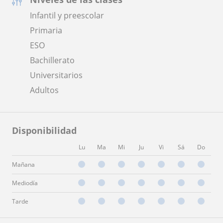
Infantil y preescolar
Primaria
ESO
Bachillerato
Universitarios
Adultos
Disponibilidad
Lu
Ma
Mi
Ju
Vi
Sá
Do
Mañana
Mediodía
Tarde