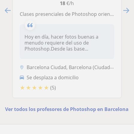
18
€/h
Clases presenciales de Photoshop orientadas a fotografía
Hoy en día, hacer fotos buenas a
menudo requiere del uso de
Photoshop.Desde las base...
Barcelona Ciudad, Barcelona (Ciudad), Esplugues de Llobregat, Sant Jus...
Se desplaza a domicilio
★
★
★
★
★
(5)
Ver todos los profesores de Photoshop en Barcelona