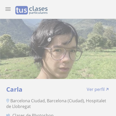
Carla
Ver perfil
Barcelona Ciudad, Barcelona (Ciudad), Hospitalet
de Llobregat
Clases de Photoshop