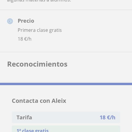
Precio
Primera clase gratis
18
€/h
Reconocimientos
Contacta con Aleix
Tarifa
18
€/h
1ª clase gratis