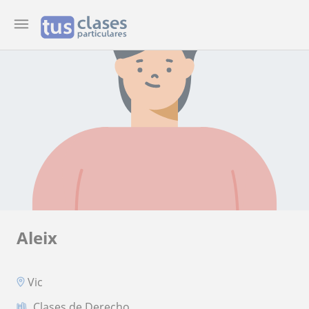
Aleix
Vic
Clases de Derecho