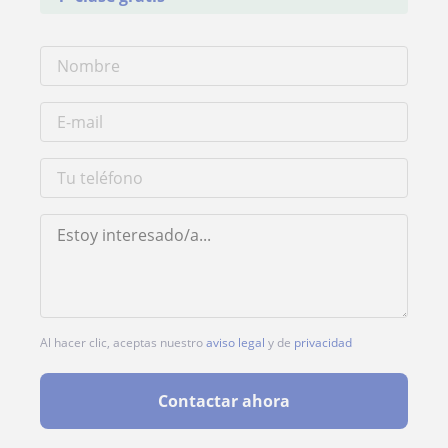
Al hacer clic, aceptas nuestro
aviso legal
y de
privacidad
Contactar ahora