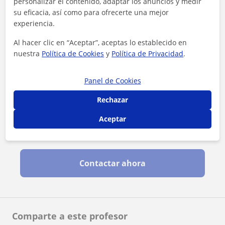
personalizar el contenido, adaptar los anuncios y medir
su eficacia, así como para ofrecerte una mejor
experiencia.
Al hacer clic en “Aceptar”, aceptas lo establecido en
nuestra
Política de Cookies
y
Política de Privacidad
.
Panel de Cookies
Rechazar
Aceptar
Al hacer clic, aceptas nuestro
aviso legal
y de
privacidad
Contactar ahora
Comparte a este profesor