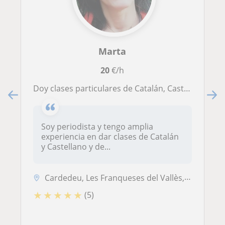
Marta
20
€/h
Doy clases particulares de Catalán, Castellano y Literatura
Soy periodista y tengo amplia
experiencia en dar clases de Catalán
y Castellano y de...
Cardedeu, Les Franqueses del Vallès, Llinars del Vallès, Sant Antoni d...
★
★
★
★
★
(5)