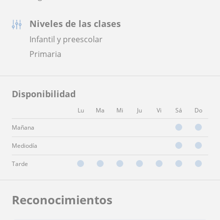
Niveles de las clases
Infantil y preescolar
Primaria
Disponibilidad
Lu
Ma
Mi
Ju
Vi
Sá
Do
Mañana
Mediodía
Tarde
Reconocimientos