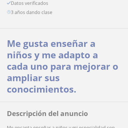
Datos verificados
3 años dando clase
Me gusta enseñar a
niños y me adapto a
cada uno para mejorar o
ampliar sus
conocimientos.
Descripción del anuncio
Me encanta enseñar a niños y mi especialidad son