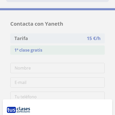
Contacta con Yaneth
Tarifa
15
€/h
1ª clase gratis