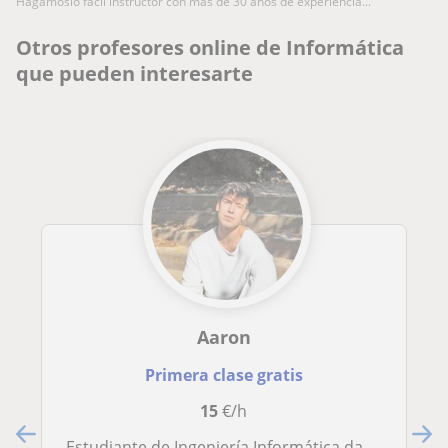
hagámoslo fácil instructor con más de 30 años de experiencia...
Otros profesores online de Informática
que pueden interesarte
Aaron
Primera clase gratis
15
€/h
Estudiante de Ingeniería Informática da clases de programación en C, Python, C , Java, HTML y CSS en Madrid