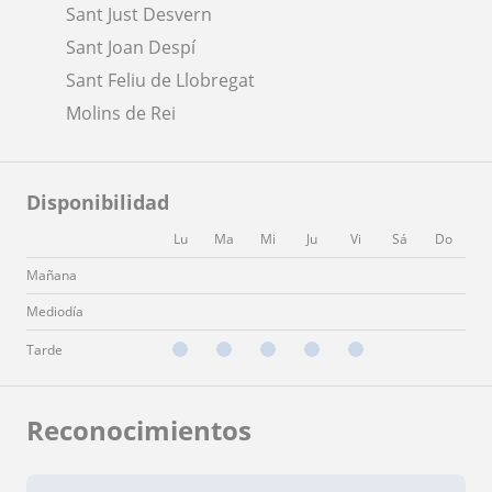
Sant Just Desvern
Sant Joan Despí
Sant Feliu de Llobregat
Molins de Rei
Disponibilidad
Lu
Ma
Mi
Ju
Vi
Sá
Do
Mañana
Mediodía
Tarde
Reconocimientos