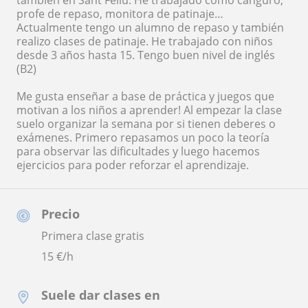
también en Sant Feliu. He trabajado como canguro,
profe de repaso, monitora de patinaje…
Actualmente tengo un alumno de repaso y también
realizo clases de patinaje. He trabajado con niños
desde 3 años hasta 15. Tengo buen nivel de inglés
(B2)
Me gusta enseñar a base de práctica y juegos que
motivan a los niños a aprender! Al empezar la clase
suelo organizar la semana por si tienen deberes o
exámenes. Primero repasamos un poco la teoría
para observar las dificultades y luego hacemos
ejercicios para poder reforzar el aprendizaje.
Precio
Primera clase gratis
15
€/h
Suele dar clases en