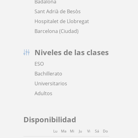
Badalona
Sant Adrià de Besòs
Hospitalet de Llobregat
Barcelona (Ciudad)
Niveles de las clases
ESO
Bachillerato
Universitarios
Adultos
Disponibilidad
Lu
Ma
Mi
Ju
Vi
Sá
Do