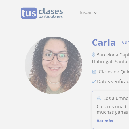
Buscar
Carla
Ver
Barcelona Capi
Llobregat, Santa
Clases de Quí
Datos verifica
Los alumnos
Carla es una b
muchas ganas a
Ver más