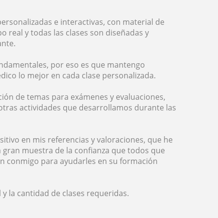
ersonalizadas e interactivas, con material de
po real y todas las clases son diseñadas y
ante.
 fundamentales, por eso es que mantengo
dico lo mejor en cada clase personalizada.
ación de temas para exámenes y evaluaciones,
otras actividades que desarrollamos durante las
sitivo en mis referencias y valoraciones, que he
na gran muestra de la confianza que todos que
en conmigo para ayudarles en su formación
l y la cantidad de clases requeridas.