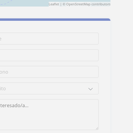
Leaflet
| ©
OpenStreetMap
contributors