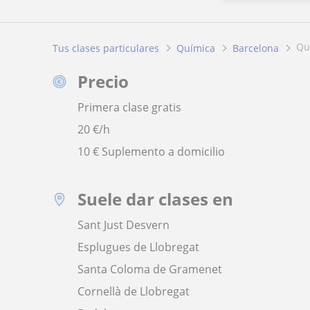
q
Tus clases particulares
Química
Barcelona
Precio
Primera clase gratis
20
€/h
10 € Suplemento a domicilio
Suele dar clases en
Sant Just Desvern
Esplugues de Llobregat
Santa Coloma de Gramenet
Cornellà de Llobregat