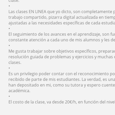
clase.
•
Las clases EN LINEA que yo dicto, son completamente p
trabajo compartido, pizarra digital actualizada en tiem
ajustadas a las necesidades específicas de cada estudi
•
El seguimiento de los avances en el aprendizaje, son
constante atención a cada uno de mis alumnos y les de
•
Me gusta trabajar sobre objetivos específicos, prepar
resolución guiada de problemas y ejercicios y muchas 
clases.
•
Es un privilegio poder contar con el reconocimiento po
recibido de parte de mis estudiantes. La verdad, es u
han depositado en mi, como su tutora y espero cuent
académica.
•
El costo de la clase, va desde 20€/h, en función del nive