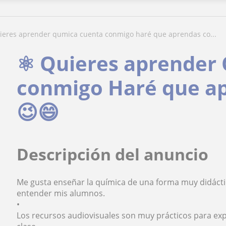
uieres aprender qumica cuenta conmigo haré que aprendas co...
⚛️ Quieres aprender
conmigo Haré que ap
😉😄
Descripción del anuncio
Me gusta enseñar la química de una forma muy didáct
entender mis alumnos.
•
Los recursos audiovisuales son muy prácticos para ex