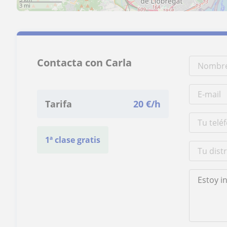
3 mi
Contacta con Carla
Tarifa
20
€/h
1ª clase gratis