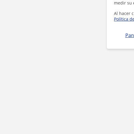
medir su 
Al hacer c
Política d
Pan