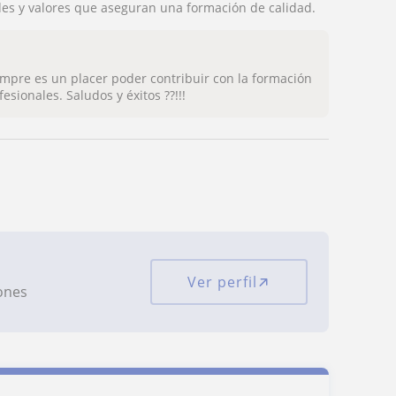
es y valores que aseguran una formación de calidad.
iempre es un placer poder contribuir con la formación
sionales. Saludos y éxitos ??!!!
Ver perfil
iones