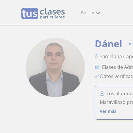
Buscar
Dánel
Ve
Barcelona Capi
Clases de Ad
Datos verifica
Los alumno
Maravilloso pr
Ver más