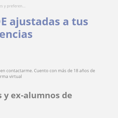
s y preferen...
E ajustadas a tus
encias
es en contactarme. Cuento con más de 18 años de
rma virtual
s y ex-alumnos de