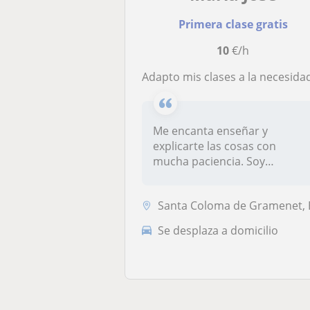
Primera clase gratis
10
€/h
Adapto mis clases a la necesidad del alumn
Me encanta enseñar y
explicarte las cosas con
mucha paciencia. Soy
licenciada en adm...
Santa Coloma de Gramenet, Badalona, Sant Adrià de Bes
Se desplaza a domicilio