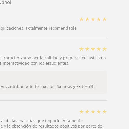
Dánel
★
★
★
★
★
explicaciones. Totalmente recomendable
★
★
★
★
★
al caracterizarse por la calidad y preparación, así como
a interactividad con los estudiantes.
 contribuir a tu formación. Saludos y éxitos ??!!!
★
★
★
★
★
ral de las materias que imparte. Altamente
y la obtención de resultados positivos por parte de