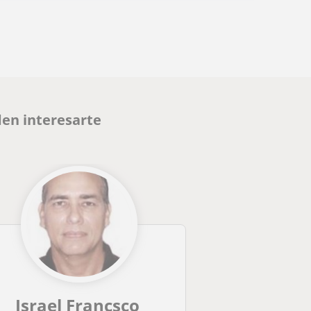
en interesarte
Israel Francsco