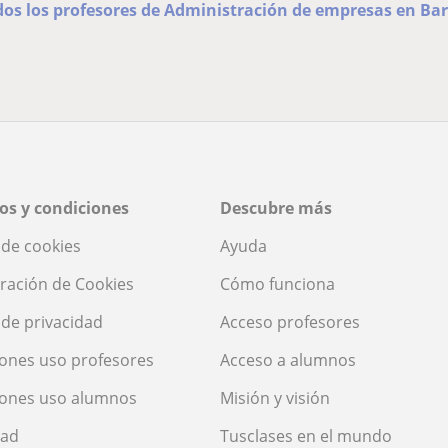
dos los profesores de Administración de empresas en Ba
os y condiciones
Descubre más
a de cookies
Ayuda
ración de Cookies
Cómo funciona
a de privacidad
Acceso profesores
ones uso profesores
Acceso a alumnos
iones uso alumnos
Misión y visión
dad
Tusclases en el mundo