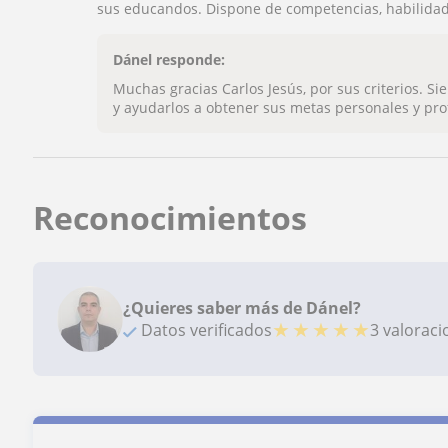
sus educandos. Dispone de competencias, habilidad
Dánel responde:
Muchas gracias Carlos Jesús, por sus criterios. S
y ayudarlos a obtener sus metas personales y profe
Reconocimientos
¿Quieres saber más de Dánel?
★
★
★
★
★
Datos verificados
3 valorac