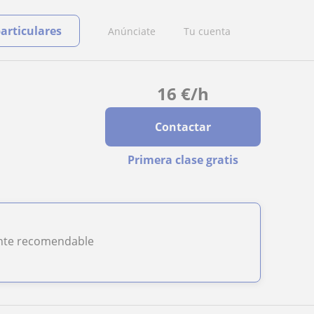
particulares
Anúnciate
Tu cuenta
16
€
/h
Contactar
Primera clase gratis
ente recomendable