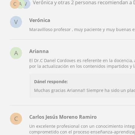
Verónica y otras 2 personas recomiendan a 
C
A
V
Verónica
V
Maravilloso profesor , muy paciente y muy buenas 
Arianna
A
El Dr.C Danel Cordoves es referente en la docencia, 
por la actualización en los contenidos impartidos y l
Dánel responde:
Muchas gracias Arianna!! Siempre ha sido un placer
Carlos Jesús Moreno Ramiro
C
Un excelente profesional con un conocimiento integ
comprometido con el proceso enseñanza-aprendizaje 