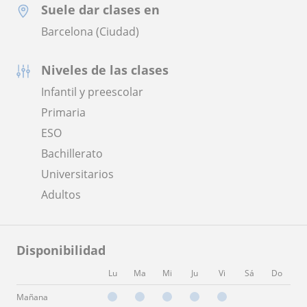
Suele dar clases en
Barcelona (Ciudad)
Niveles de las clases
Infantil y preescolar
Primaria
ESO
Bachillerato
Universitarios
Adultos
Disponibilidad
Lu
Ma
Mi
Ju
Vi
Sá
Do
Mañana