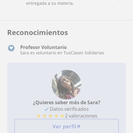
entregada a su materia.
Reconocimientos
Profesor Voluntario
Sara es voluntario en TusClases Solidarias
¿Quieres saber más de Sara?
Datos verificados
★
★
★
★
★
2 valoraciones
Ver perfil