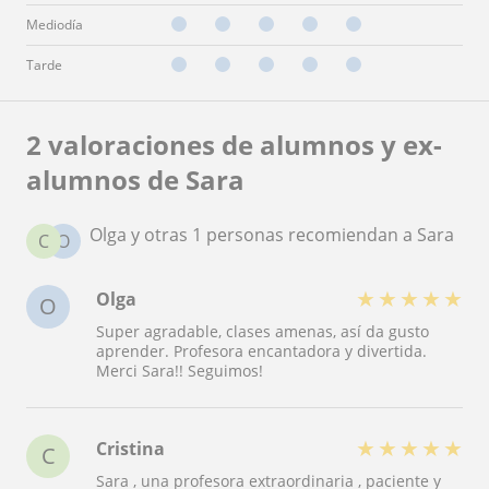
Mediodía
Tarde
2 valoraciones de alumnos y ex-
alumnos de Sara
Olga y otras 1 personas recomiendan a Sara
C
O
★
★
★
★
★
Olga
O
Super agradable, clases amenas, así da gusto
aprender. Profesora encantadora y divertida.
Merci Sara!! Seguimos!
★
★
★
★
★
Cristina
C
Sara , una profesora extraordinaria , paciente y