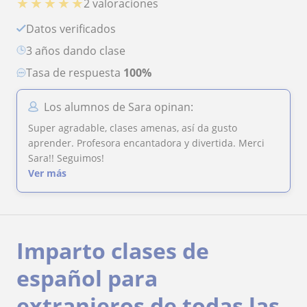
★
★
★
★
★
2 valoraciones
Datos verificados
3 años dando clase
Tasa de respuesta
100%
Los alumnos de Sara opinan:
Super agradable, clases amenas, así da gusto
aprender. Profesora encantadora y divertida. Merci
Sara!! Seguimos!
Ver más
Imparto clases de
español para
extranjeros de todas las