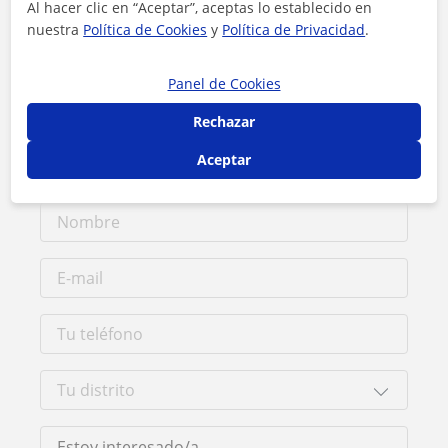
Al hacer clic en “Aceptar”, aceptas lo establecido en
nuestra
Política de Cookies
y
Política de Privacidad
.
Contacta con Sara
Panel de Cookies
Tarifa
20
€/h
Rechazar
1ª clase gratis
Aceptar