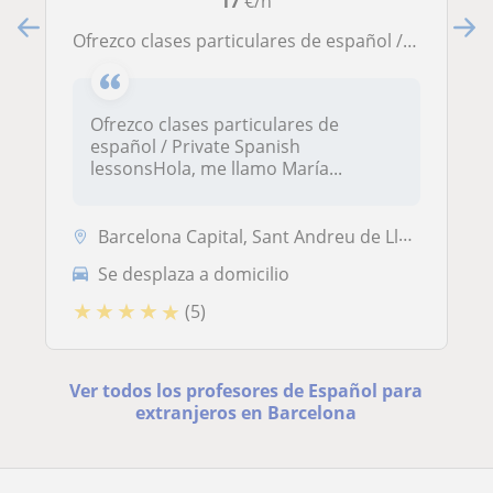
17
€/h
Ofrezco clases particulares de español / Private Spanish lessons
Ofrezco clases particulares de
español / Private Spanish
lessonsHola, me llamo María...
Barcelona Capital, Sant Andreu de Llavaneres
Se desplaza a domicilio
★
★
★
★
★
(5)
Ver todos los profesores de Español para
extranjeros en Barcelona