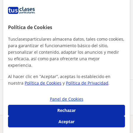
Política de Cookies
Tusclasesparticulares almacena datos, tales como cookies,
Al hacer clic, aceptas nuestro
aviso legal
y de
privacidad
para garantizar el funcionamiento básico del sitio,
personalizar el contenido, adaptar los anuncios y medir
su eficacia, así como para ofrecerte una mejor
Contactar ahora
experiencia.
Al hacer clic en “Aceptar”, aceptas lo establecido en
nuestra
Política de Cookies
y
Política de Privacidad
.
Comparte a este profesor
Panel de Cookies
Rechazar
Aceptar
¿Hay algún error en este perfil?
Cuéntanos