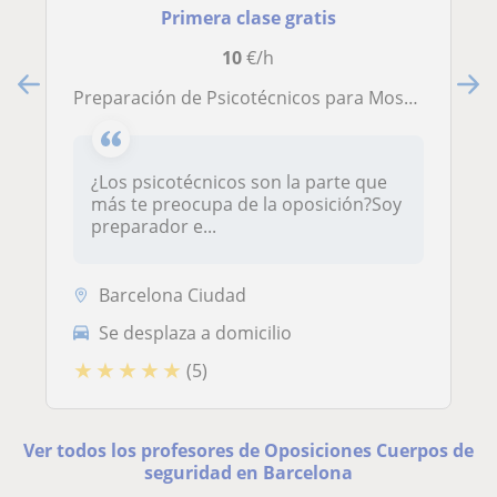
Primera clase gratis
10
€/h
Preparación de Psicotécnicos para Mossos d’Esquadra y Guardia Rural de Cataluña
¿Los psicotécnicos son la parte que
más te preocupa de la oposición?Soy
preparador e...
Barcelona Ciudad
Se desplaza a domicilio
★
★
★
★
★
(5)
Ver todos los profesores de Oposiciones Cuerpos de
seguridad en Barcelona