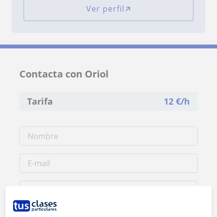
Ver perfil
Contacta con Oriol
Tarifa
12
€/h