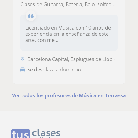
Clases de Guitarra, Bateria, Bajo, solfeo, armonia y ensamble en Barcelona, a domicilio, en la comodidad de tu casa y sobre todo a tu ritmo y nivel!
Licenciado en Música con 10 años de
experiencia en la enseñanza de este
arte, con me...
Barcelona Capital, Esplugues de Llobregat, Badalona, Cornellà de Llobr...
Se desplaza a domicilio
Ver todos los profesores de Música en Terrassa