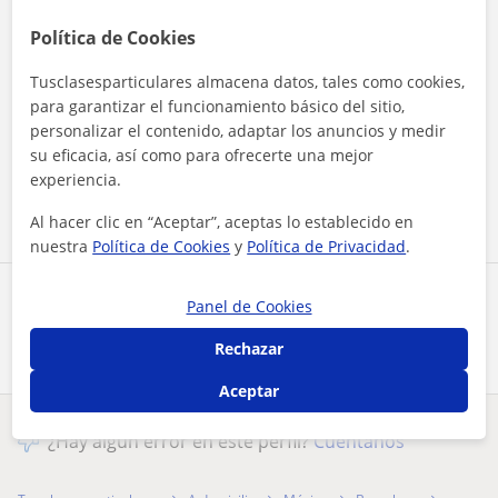
Política de Cookies
Tusclasesparticulares almacena datos, tales como cookies,
para garantizar el funcionamiento básico del sitio,
Al hacer clic, aceptas nuestro
aviso legal
y de
privacidad
personalizar el contenido, adaptar los anuncios y medir
su eficacia, así como para ofrecerte una mejor
experiencia.
Contactar ahora
Al hacer clic en “Aceptar”, aceptas lo establecido en
nuestra
Política de Cookies
y
Política de Privacidad
.
Comparte a este profesor
Panel de Cookies
Rechazar
Aceptar
¿Hay algún error en este perfil?
Cuéntanos