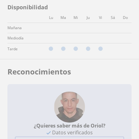
Disponibilidad
Lu
Ma
Mi
Ju
Vi
Sá
Do
Mañana
Mediodía
Tarde
Reconocimientos
¿Quieres saber más de Oriol?
Datos verificados