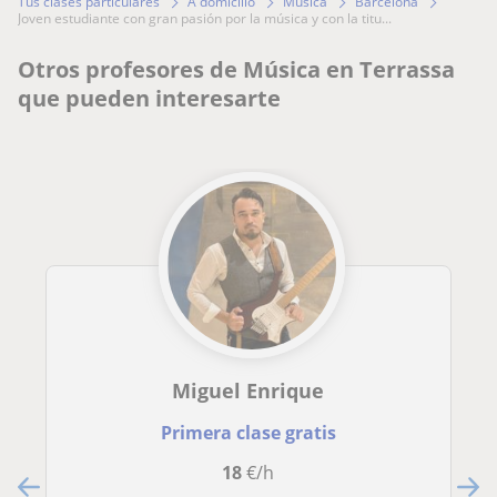
Tus clases particulares
A domicilio
Música
Barcelona
joven estudiante con gran pasión por la música y con la titu...
Otros profesores de Música en Terrassa
que pueden interesarte
Miguel Enrique
Primera clase gratis
18
€/h