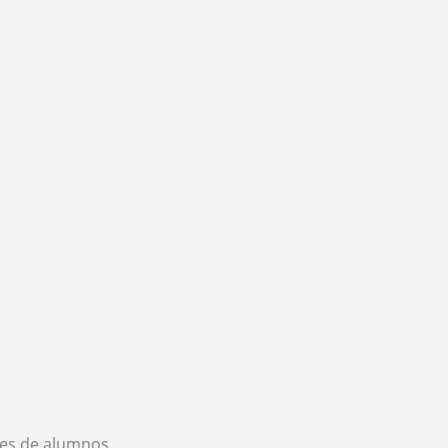
es de alumnos