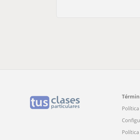
Términ
Polític
Configu
Polític