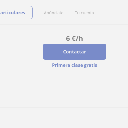
particulares
Anúnciate
Tu cuenta
6
€
/h
Contactar
Primera clase gratis