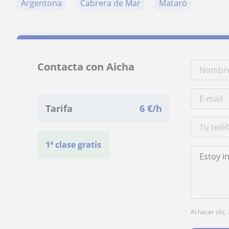
Argentona
Cabrera de Mar
Mataró
Contacta con Aicha
Tarifa
6
€/h
1ª clase gratis
Al hacer clic