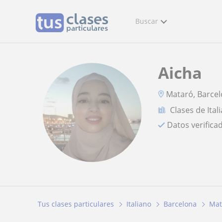
Buscar
Aicha
Mataró, Barcel
Clases de Ital
Datos verifica
Tus clases particulares
Italiano
Barcelona
Mat