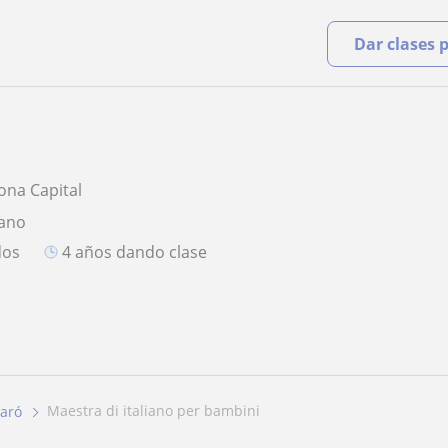
Dar clases 
ona Capital
iano
dos
4 años dando clase
maestra di italiano per bambini
aró