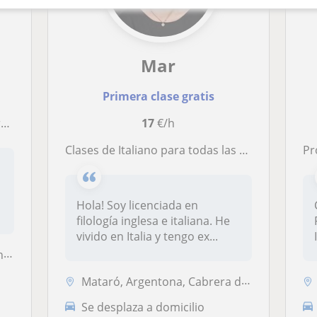
Mar
Primera clase gratis
n
17
€/h
Clases de Italiano para todas las edades
Pr
Hola! Soy licenciada en
filología inglesa e italiana. He
vivido en Italia y tengo ex...
..
Mataró, Argentona, Cabrera de Mar
Se desplaza a domicilio