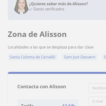
¿Quieres saber más de Alisson?
Datos verificados
Zona de Alisson
Localidades a las que se desplaza para dar clase
Santa Coloma de Cervelló
Sant Just Desvern
S
Contacta con Alisson
Tarifa
12
€/h