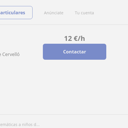
particulares
Anúnciate
Tu cuenta
12
€
/h
Contactar
e Cervelló
emáticas a niños d...