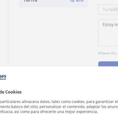
Al hacer clic
 de Cookies
¿Hay algún error en este perfil?
Cuéntanos
particulares almacena datos, tales como cookies, para garantizar el
ento básico del sitio, personalizar el contenido, adaptar los anunc
eficacia, así como para ofrecerte una mejor experiencia.