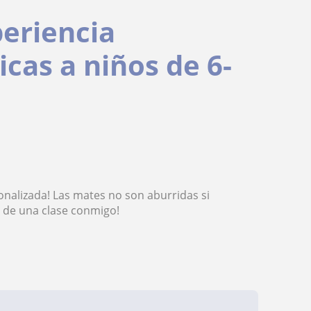
periencia
as a niños de 6-
nalizada! Las mates no son aburridas si
r de una clase conmigo!