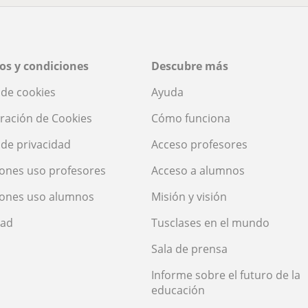
os y condiciones
Descubre más
a de cookies
Ayuda
ración de Cookies
Cómo funciona
a de privacidad
Acceso profesores
ones uso profesores
Acceso a alumnos
iones uso alumnos
Misión y visión
dad
Tusclases en el mundo
Sala de prensa
Informe sobre el futuro de la
educación