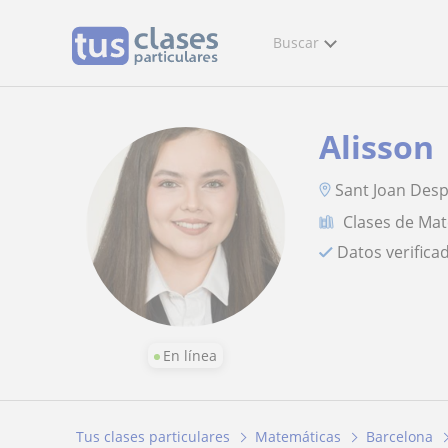
Buscar
Alisson
Sant Joan Desp
Clases de Ma
Datos verifica
En línea
Tus clases particulares
Matemáticas
Barcelona