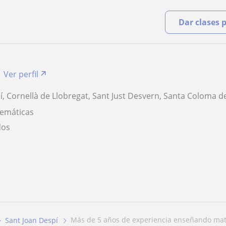
Dar clases 
Ver perfil
í, Cornellà de Llobregat, Sant Just Desvern, Santa Coloma d
temáticas
dos
más de 5 años de experiencia enseñando mat
Sant Joan Despí