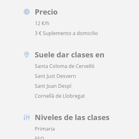
Precio
12
€/h
3 € Suplemento a domicilio
Suele dar clases en
Santa Coloma de Cervelló
Sant Just Desvern
Sant Joan Despí
Cornellà de Llobregat
Niveles de las clases
Primaria
ESO