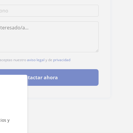
, aceptas nuestro
aviso legal
y de
privacidad
Contactar ahora
ios y