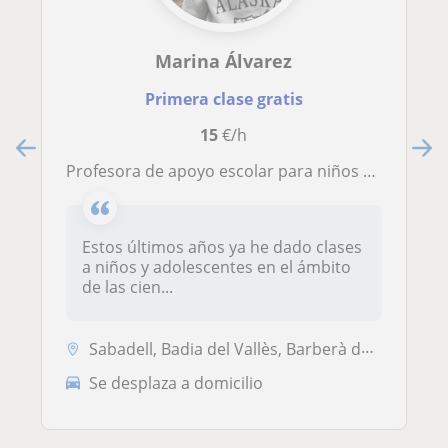
Marina Álvarez
Primera clase gratis
15
€/h
Profesora de apoyo escolar para niños que necesiten ayuden extraescolar
Estos últimos años ya he dado clases
a niños y adolescentes en el ámbito
de las cien...
Sabadell, Badia del Vallès, Barberà del Vallès, Castellar del Vallès, ...
Se desplaza a domicilio