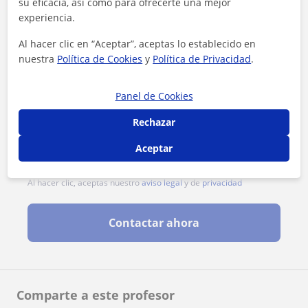
su eficacia, así como para ofrecerte una mejor
experiencia.
Al hacer clic en “Aceptar”, aceptas lo establecido en
nuestra
Política de Cookies
y
Política de Privacidad
.
Panel de Cookies
Rechazar
Aceptar
Al hacer clic, aceptas nuestro
aviso legal
y de
privacidad
Contactar ahora
Comparte a este profesor