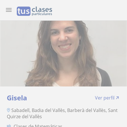
Gisela
Ver perfil
Sabadell, Badia del Vallès, Barberà del Vallès, Sant
Quirze del Vallès
Clases de Matemáticas