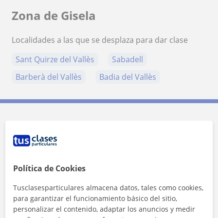
Zona de Gisela
Localidades a las que se desplaza para dar clase
Sant Quirze del Vallès
Sabadell
Barberà del Vallès
Badia del Vallès
Contacta con Gisela
Tarifa
20
€/h
Política de Cookies
1ª clase gratis
Tusclasesparticulares almacena datos, tales como cookies,
para garantizar el funcionamiento básico del sitio,
personalizar el contenido, adaptar los anuncios y medir