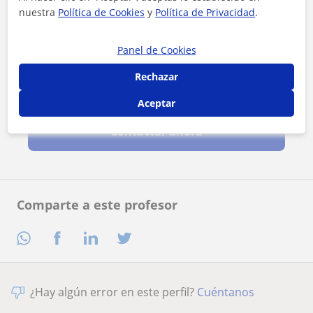
nuestra
Política de Cookies
y
Política de Privacidad
.
Panel de Cookies
Rechazar
Al hacer clic, aceptas nuestro
aviso legal
y de
privacidad
Aceptar
Contactar ahora
Comparte a este profesor
¿Hay algún error en este perfil?
Cuéntanos