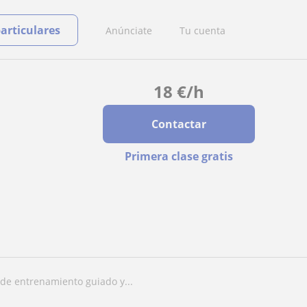
particulares
Anúnciate
Tu cuenta
18
€
/h
Contactar
Primera clase gratis
n de entrenamiento guiado y...