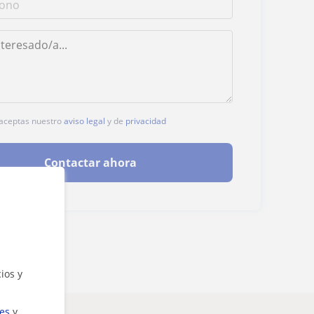
, aceptas nuestro
aviso legal
y de
privacidad
Contactar ahora
ios y
ies
y