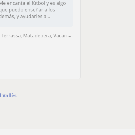
Me encanta el fútbol y es algo
que puedo enseñar a los
demás, y ayudarles a
hacerse...
Terrassa, Matadepera, Vacarisses, Viladecavalls
 Vallès