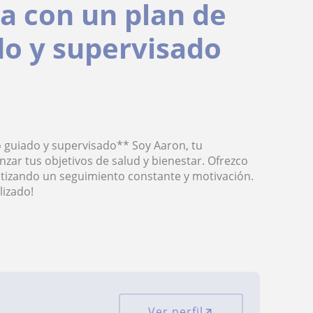
ca con un plan de
o y supervisado
o guiado y supervisado** Soy Aaron, tu
nzar tus objetivos de salud y bienestar. Ofrezco
ntizando un seguimiento constante y motivación.
lizado!
Ver perfil