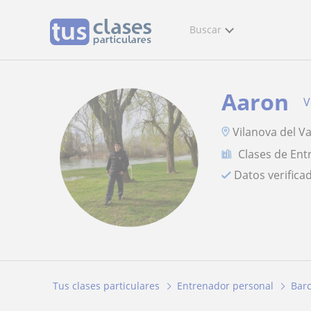
Buscar
Aaron
V
Vilanova del Va
Clases de Ent
Datos verifica
Tus clases particulares
Entrenador personal
Bar