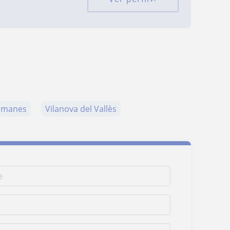
romanes
Vilanova del Vallès