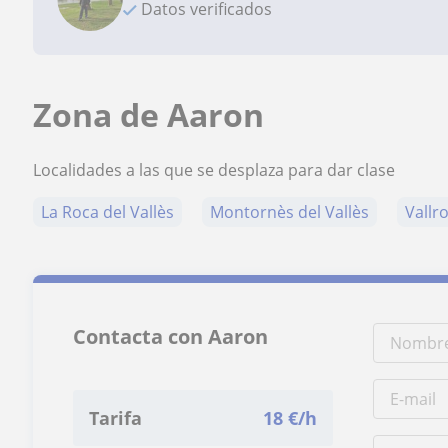
Datos verificados
Zona de Aaron
Localidades a las que se desplaza para dar clase
La Roca del Vallès
Montornès del Vallès
Vall
Contacta con Aaron
Tarifa
18
€/h