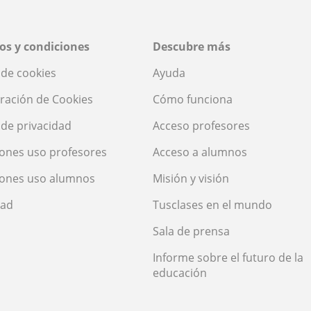
os y condiciones
Descubre más
a de cookies
Ayuda
ración de Cookies
Cómo funciona
a de privacidad
Acceso profesores
ones uso profesores
Acceso a alumnos
iones uso alumnos
Misión y visión
dad
Tusclases en el mundo
Sala de prensa
Informe sobre el futuro de la
educación