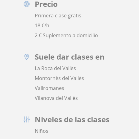
Precio
Primera clase gratis
18
€/h
2 € Suplemento a domicilio
Suele dar clases en
La Roca del Vallès
Montornès del Vallès
Vallromanes
Vilanova del Vallès
Niveles de las clases
Niños