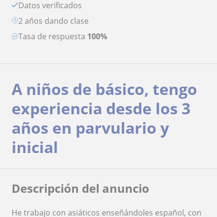
Datos verificados
2 años dando clase
Tasa de respuesta
100%
A niños de básico, tengo
experiencia desde los 3
años en parvulario y
inicial
Descripción del anuncio
He trabajo con asiáticos enseñándoles español, con