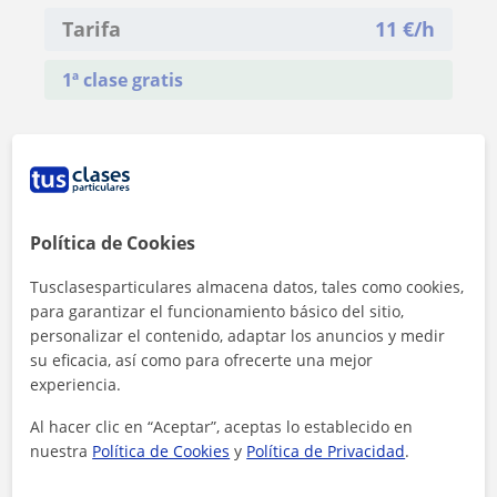
Tarifa
11
€/h
1ª clase gratis
Política de Cookies
Tusclasesparticulares almacena datos, tales como cookies,
para garantizar el funcionamiento básico del sitio,
personalizar el contenido, adaptar los anuncios y medir
su eficacia, así como para ofrecerte una mejor
experiencia.
Al hacer clic en “Aceptar”, aceptas lo establecido en
nuestra
Política de Cookies
y
Política de Privacidad
.
Al hacer clic, aceptas nuestro
aviso legal
y de
privacidad