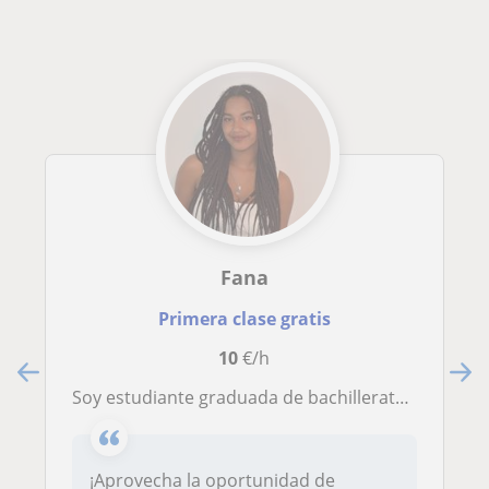
Fana
Primera clase gratis
10
€/h
Soy estudiante graduada de bachillerato con previa experiencia en clases particulares y ofrezco clases personalizadas al alumno
¡Aprovecha la oportunidad de