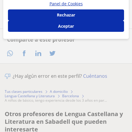
Panel de Cookies
Contactar ahora
Rechazar
Aceptar
Comparte a este profesor
¿Hay algún error en este perfil?
Cuéntanos
Tus clases particulares
A domicilio
Lengua Castellana y Literatura
Barcelona
a niños de básico, tengo experiencia desde los 3 años en par...
Otros profesores de Lengua Castellana y
Literatura en Sabadell que pueden
interesarte