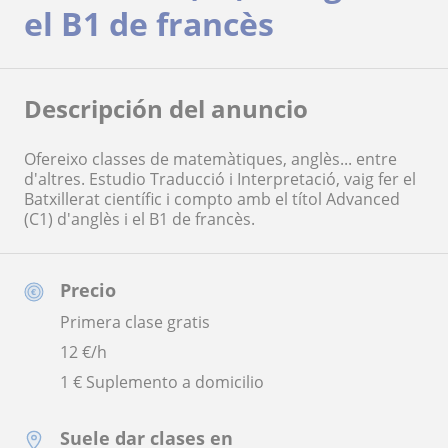
el B1 de francès
Descripción del anuncio
Ofereixo classes de matemàtiques, anglès... entre
d'altres. Estudio Traducció i Interpretació, vaig fer el
Batxillerat científic i compto amb el títol Advanced
(C1) d'anglès i el B1 de francès.
Precio
Primera clase gratis
12
€/h
1 € Suplemento a domicilio
Suele dar clases en