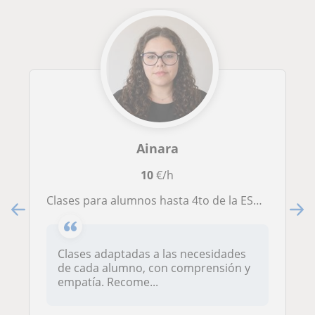
Ainara
10
€/h
Clases para alumnos hasta 4to de la ESO y algunas asignaturas de bachillerato. Me caracterizo por mi empatía y comunicación.
Clases adaptadas a las necesidades
de cada alumno, con comprensión y
empatía. Recome...