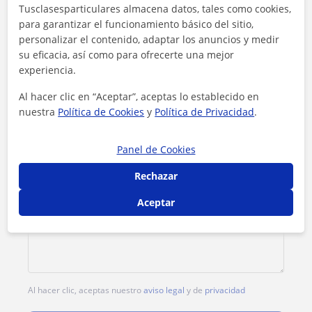
Tusclasesparticulares almacena datos, tales como cookies,
Tarifa
12
€/h
para garantizar el funcionamiento básico del sitio,
personalizar el contenido, adaptar los anuncios y medir
1ª clase gratis
su eficacia, así como para ofrecerte una mejor
experiencia.
Al hacer clic en “Aceptar”, aceptas lo establecido en
nuestra
Política de Cookies
y
Política de Privacidad
.
Panel de Cookies
Rechazar
Aceptar
Al hacer clic, aceptas nuestro
aviso legal
y de
privacidad