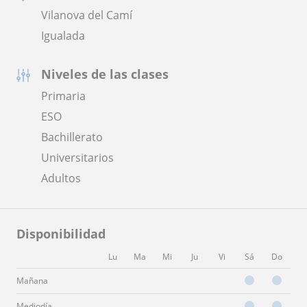
Vilanova del Camí
Igualada
Niveles de las clases
Primaria
ESO
Bachillerato
Universitarios
Adultos
Disponibilidad
Lu
Ma
Mi
Ju
Vi
Sá
Do
Mañana
Mediodía