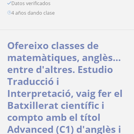
Datos verificados
4 años dando clase
Ofereixo classes de
matemàtiques, anglès...
entre d'altres. Estudio
Traducció i
Interpretació, vaig fer el
Batxillerat científic i
compto amb el títol
Advanced (C1) d'anglès i