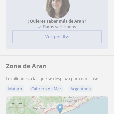
¿Quieres saber más de Aran?
Datos verificados
Ver perfil
Zona de Aran
Localidades a las que se desplaza para dar clase
Mataró
Cabrera de Mar
Argentona
+
−