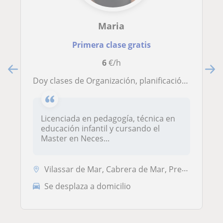
Maria
Primera clase gratis
6
€/h
Doy clases de Organización, planificación, técnicas de estudio, y repaso de la ESO
Licenciada en pedagogía, técnica en
educación infantil y cursando el
Master en Neces...
Vilassar de Mar, Cabrera de Mar, Premià de Mar, Vilassar de Dalt
Se desplaza a domicilio