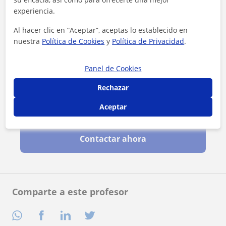
experiencia.
Al hacer clic en “Aceptar”, aceptas lo establecido en
nuestra
Política de Cookies
y
Política de Privacidad
.
Panel de Cookies
Rechazar
Aceptar
Al hacer clic, aceptas nuestro
aviso legal
y de
privacidad
Contactar ahora
Comparte a este profesor