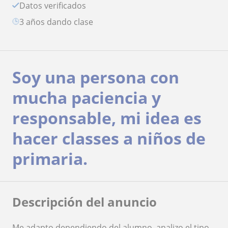
Datos verificados
3 años dando clase
Soy una persona con
mucha paciencia y
responsable, mi idea es
hacer classes a niños de
primaria.
Descripción del anuncio
Me adapto dependiendo del alumno, analizo el tipo