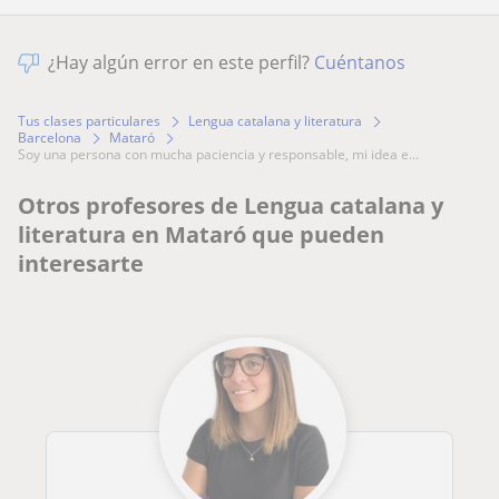
¿Hay algún error en este perfil?
Cuéntanos
Tus clases particulares
Lengua catalana y literatura
Barcelona
Mataró
soy una persona con mucha paciencia y responsable, mi idea e...
Otros profesores de Lengua catalana y
literatura en Mataró que pueden
interesarte