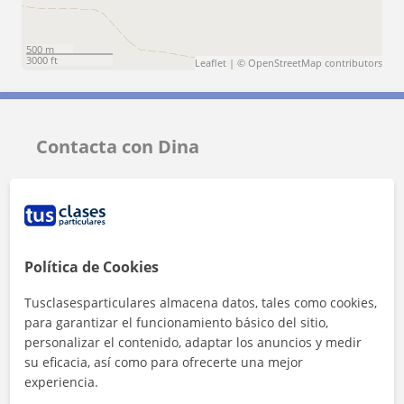
500 m
3000 ft
Leaflet
| ©
OpenStreetMap
contributors
Contacta con Dina
Tarifa
6
€/h
1ª clase gratis
Política de Cookies
Tusclasesparticulares almacena datos, tales como cookies,
para garantizar el funcionamiento básico del sitio,
personalizar el contenido, adaptar los anuncios y medir
su eficacia, así como para ofrecerte una mejor
experiencia.