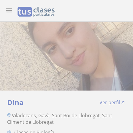
Dina
Ver perfil
Viladecans, Gavà, Sant Boi de Llobregat, Sant
Climent de Llobregat
Clases de Biología