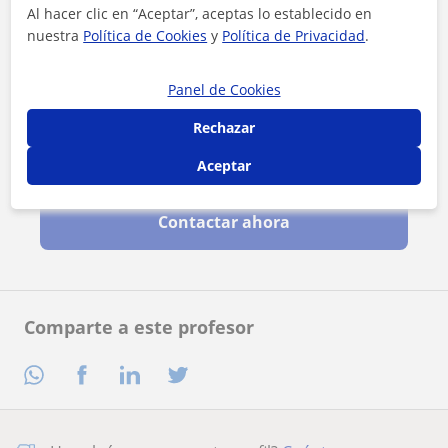
Al hacer clic en “Aceptar”, aceptas lo establecido en
nuestra
Política de Cookies
y
Política de Privacidad
.
Panel de Cookies
Rechazar
Al hacer clic, aceptas nuestro
aviso legal
y de
privacidad
Aceptar
Contactar ahora
Comparte a este profesor