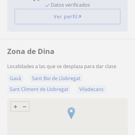
Datos verificados
Ver perfil
Zona de Dina
Localidades a las que se desplaza para dar clase
Gavà
Sant Boi de Llobregat
Sant Climent de Llobregat
Viladecans
+
−