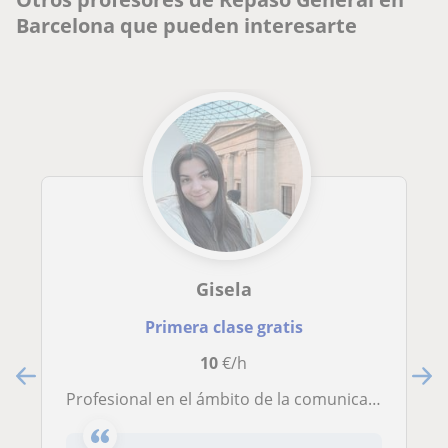
Barcelona que pueden interesarte
Gisela
Primera clase gratis
10
€/h
Profesional en el ámbito de la comunicación que imparte clases de repaso y apoyo general a alumnos de primaria, E.S.O o bachiller