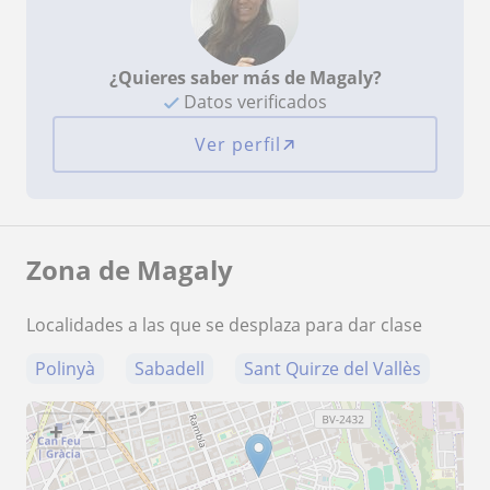
¿Quieres saber más de Magaly?
Datos verificados
Ver perfil
Zona de Magaly
Localidades a las que se desplaza para dar clase
Polinyà
Sabadell
Sant Quirze del Vallès
+
−