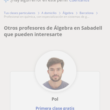
¿Hay algún error en este perfil?
Cuéntanos
Tus clases particulares
A domicilio
Álgebra
Barcelona
profesional en química, con especialización en sistemas de g...
Otros profesores de Álgebra en Sabadell
que pueden interesarte
Pol
Primera clase gratis