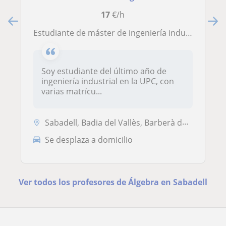
17
€/h
Estudiante de máster de ingeniería industrial con experiencia en academias
Soy estudiante del último año de
ingeniería industrial en la UPC, con
varias matrícu...
Sabadell, Badia del Vallès, Barberà del Vallès, Sant Quirze del Vallès
Se desplaza a domicilio
Ver todos los profesores de Álgebra en Sabadell