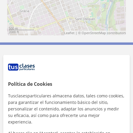
500 m
2000 ft
Leaflet
| ©
OpenStreetMap
contributors
Contacta con Magaly
Tarifa
10
€/h
Política de Cookies
Tusclasesparticulares almacena datos, tales como cookies,
para garantizar el funcionamiento básico del sitio,
personalizar el contenido, adaptar los anuncios y medir
su eficacia, así como para ofrecerte una mejor
experiencia.