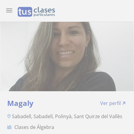
Magaly
Ver perfil
Sabadell, Sabadell, Polinyà, Sant Quirze del Vallès
Clases de Álgebra