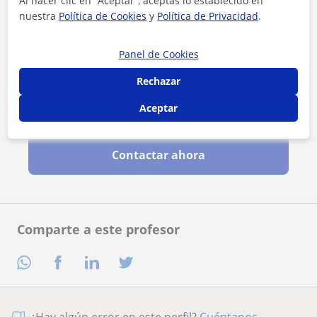
Al hacer clic en “Aceptar”, aceptas lo establecido en
nuestra
Política de Cookies
y
Política de Privacidad
.
Panel de Cookies
Rechazar
Aceptar
Al hacer clic, aceptas nuestro
aviso legal
y de
privacidad
Contactar ahora
Comparte a este profesor