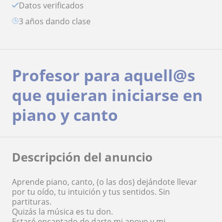
Datos verificados
3 años dando clase
Profesor para aquell@s
que quieran iniciarse en
piano y canto
Descripción del anuncio
Aprende piano, canto, (o las dos) dejándote llevar
por tu oído, tu intuición y tus sentidos. Sin
partituras.
Quizás la música es tu don.
Estaré encantado de darte mi apoyo y mi