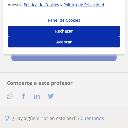
nuestra
Política de Cookies
y
Política de Privacidad
.
Panel de Cookies
Rechazar
Al hacer clic, aceptas nuestro
aviso legal
y de
privacidad
Aceptar
Contactar ahora
Comparte a este profesor
¿Hay algún error en este perfil?
Cuéntanos