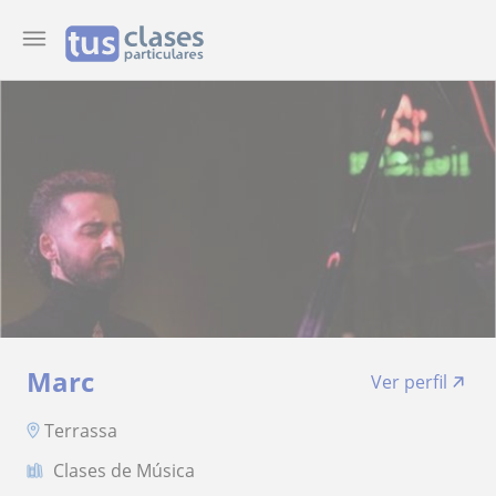
Marc
Ver perfil
Terrassa
Clases de Música