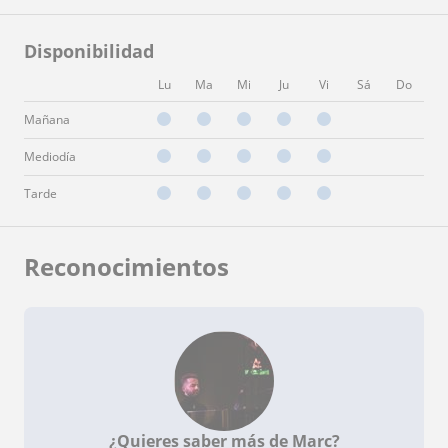
Disponibilidad
Lu
Ma
Mi
Ju
Vi
Sá
Do
Mañana
Mediodía
Tarde
Reconocimientos
¿Quieres saber más de Marc?