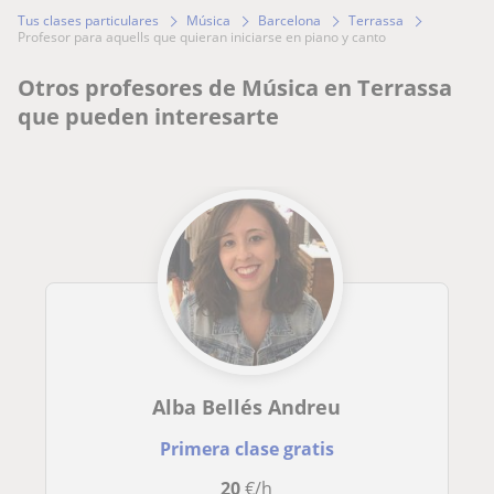
Tus clases particulares
Música
Barcelona
Terrassa
profesor para aquells que quieran iniciarse en piano y canto
Otros profesores de Música en Terrassa
que pueden interesarte
Alba Bellés Andreu
Primera clase gratis
20
€/h