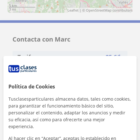
5 km
3 mi
Leaflet
| ©
OpenStreetMap
contributors
Contacta con Marc
Tarifa
25
€/h
1ª clase gratis
Política de Cookies
Tusclasesparticulares almacena datos, tales como cookies,
para garantizar el funcionamiento básico del sitio,
personalizar el contenido, adaptar los anuncios y medir
su eficacia, así como para ofrecerte una mejor
experiencia.
Al hacer clic en “Aceptar”, aceptas lo establecido en