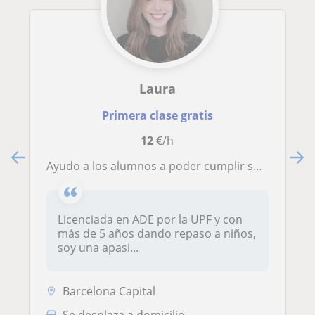
Laura
Primera clase gratis
12
€/h
Ayudo a los alumnos a poder cumplir sus objetivos
Licenciada en ADE por la UPF y con
más de 5 años dando repaso a niños,
soy una apasi...
Barcelona Capital
Se desplaza a domicilio