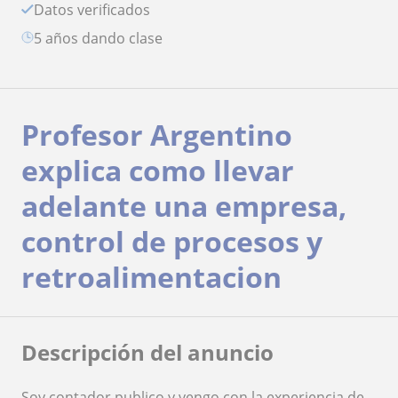
Datos verificados
5 años dando clase
Profesor Argentino
explica como llevar
adelante una empresa,
control de procesos y
retroalimentacion
Descripción del anuncio
Soy contador publico y vengo con la experiencia de