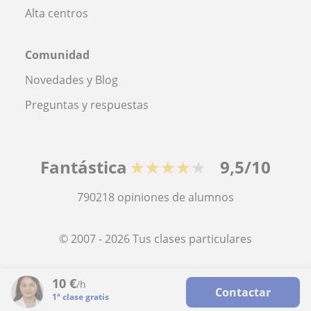
Alta centros
Comunidad
Novedades y Blog
Preguntas y respuestas
Fantástica
★★★★★
9,5/10
790218
opiniones de alumnos
© 2007 - 2026 Tus clases particulares
Mapa web:
Profesores particulares
10
€
/h
Contactar
1ª clase gratis