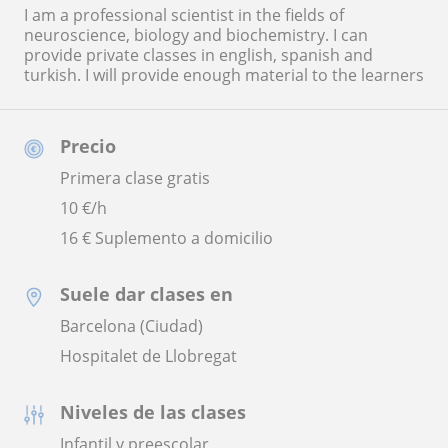
I am a professional scientist in the fields of
neuroscience, biology and biochemistry. I can
provide private classes in english, spanish and
turkish. I will provide enough material to the learners
Precio
Primera clase gratis
10
€/h
16 € Suplemento a domicilio
Suele dar clases en
Barcelona (Ciudad)
Hospitalet de Llobregat
Niveles de las clases
Infantil y preescolar