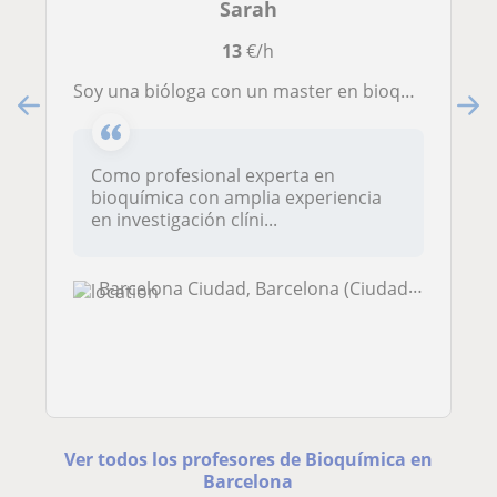
Sarah
13
€/h
Soy una bióloga con un master en bioquímica que imparte clases en Barcelona y online, ayudando a estudiantes preuniversitarios y u
Como profesional experta en
bioquímica con amplia experiencia
en investigación clíni...
Barcelona Ciudad, Barcelona (Ciudad), Hospitalet de Llobregat
Ver todos los profesores de Bioquímica en
Barcelona