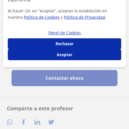
Al hacer clic en “Aceptar”, aceptas lo establecido en
nuestra
Política de Cookies
y
Política de Privacidad
.
Panel de Cookies
Rechazar
Aceptar
Al hacer clic, aceptas nuestro
aviso legal
y de
privacidad
Contactar ahora
Comparte a este profesor