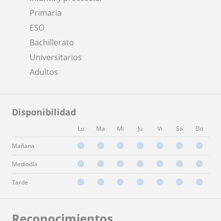
Primaria
ESO
Bachillerato
Universitarios
Adultos
Disponibilidad
Lu
Ma
Mi
Ju
Vi
Sá
Do
Mañana
Mediodía
Tarde
Reconocimientos