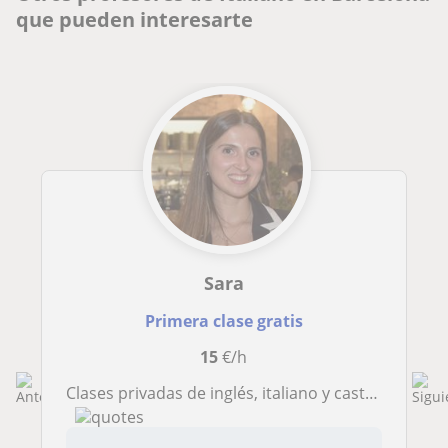
que pueden interesarte
Sara
Primera clase gratis
15
€/h
Clases privadas de inglés, italiano y castellano (niños y adultos, presenciales y online)