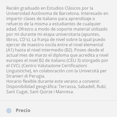
Recién graduado en Estudios Clásicos por la
Universidad Autónoma de Barcelona. Interesado en
impartir clases de italiano para aprendizaje o
refuerzo de la misma a estudiantes de cualquier
edad. Ofrezco a modo de soporte material utilizado
por mi durante mi etapa universitaria (apuntes,
libros, CD's). La franja de nivel sobre la qual puedo
ejercer de maestro oscila entre el nivel elemental
(A1) hasta el nivel intermedio (B2). Poseo desde el
actual mes de marzo el diploma que acredita a nivel
europeo el nivel B2 de italiano (CELI 3) otorgado por
el CVCL (Centro Valutazione Certificazioni
Linguistiche), en colaboración con la Università per
Stranieri di Perugia.
Horario flexible durante este verano a convenir.
Disponibilidad geográfica: Terrassa, Sabadell, Rubí,
Sant Cugat, Sant Quirze i Manresa.
Precio