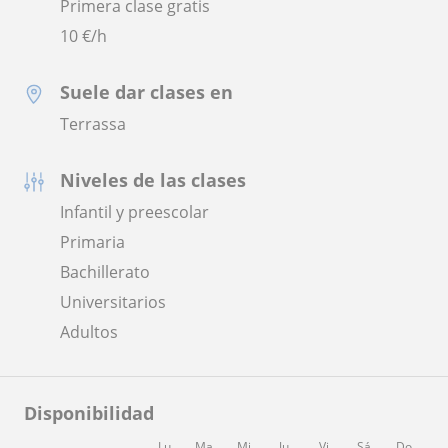
Primera clase gratis
10
€/h
Suele dar clases en
Terrassa
Niveles de las clases
Infantil y preescolar
Primaria
Bachillerato
Universitarios
Adultos
Disponibilidad
Lu
Ma
Mi
Ju
Vi
Sá
Do