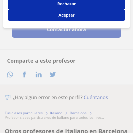
Rechazar
Al hacer clic, aceptas nuestro
aviso legal
y de
privacidad
Aceptar
Contactar ahora
Comparte a este profesor
¿Hay algún error en este perfil?
Cuéntanos
Tus clases particulares
Italiano
Barcelona
profesor clases particulares de italiano para todos los nive...
Otros profesores de Italiano en Barcelona