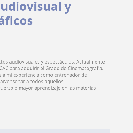
audiovisual y
áficos
ctos audiovisuales y espectáculos. Actualmente
SCAC para adquirir el Grado de Cinematografía.
s a mi experiencia como entrenador de
ar/enseñar a todos aquellos
fuerzo o mayor aprendizaje en las materias