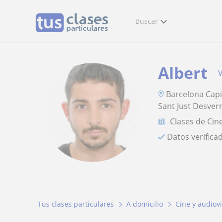
Buscar
Albert
V
Barcelona Capit
Sant Just Desvern
Clases de Cin
Datos verifica
Tus clases particulares
A domicilio
Cine y audiov