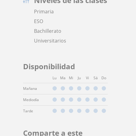
Niveles de las clases
Primaria
ESO
Bachillerato
Universitarios
Disponibilidad
Lu
Ma
Mi
Ju
Vi
Sá
Do
Mañana
Mediodía
Tarde
Comparte a este