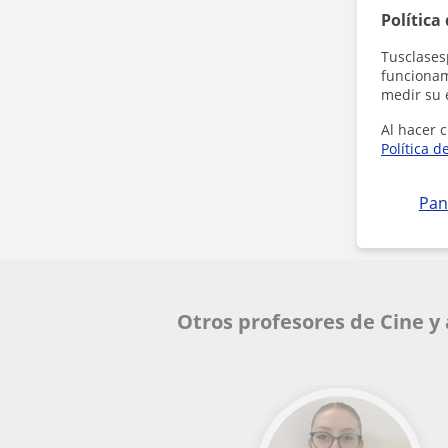
Política
Tusclases
funcionami
medir su 
Al hacer c
Política d
Pan
Otros profesores de Cine y