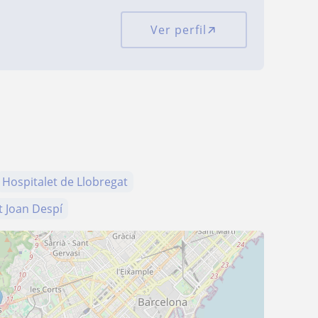
Ver perfil
Hospitalet de Llobregat
t Joan Despí