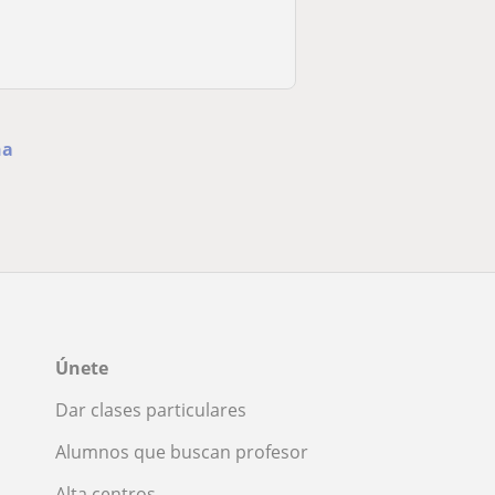
na
Únete
Dar clases particulares
Alumnos que buscan profesor
Alta centros