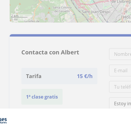
2 km
1 mi
Contacta con Albert
Tarifa
15
€/h
1ª clase gratis