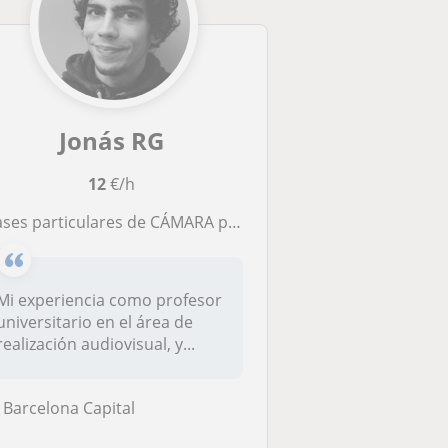
Jonás RG
12
€/h
ases particulares de CÁMARA para Cine Documental
Mi experiencia como profesor
universitario en el área de
realización audiovisual, y...
Barcelona Capital