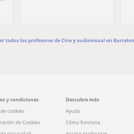
er todos los profesores de Cine y audiovisual en Barcelo
os y condiciones
Descubre más
a de cookies
Ayuda
ración de Cookies
Cómo funciona
a de privacidad
Acceso profesores