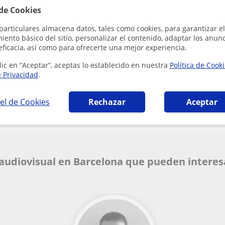
Al hacer clic
 de Cookies
particulares almacena datos, tales como cookies, para garantizar el
ento básico del sitio, personalizar el contenido, adaptar los anunc
eficacia, así como para ofrecerte una mejor experiencia.
lic en “Aceptar”, aceptas lo establecido en nuestra
Política de Cook
e Privacidad
.
¿Hay algún error en este perfil?
Cuéntanos
el de Cookies
Rechazar
Aceptar
 audiovisual en Barcelona que pueden interes