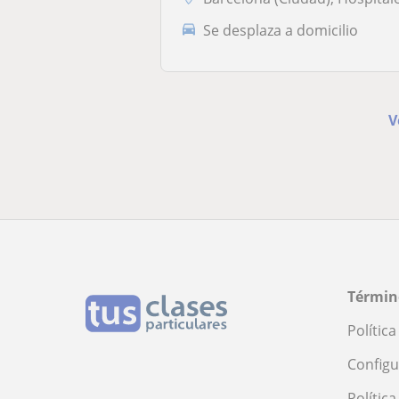
Se desplaza a domicilio
V
Términ
Polític
Configu
Polític