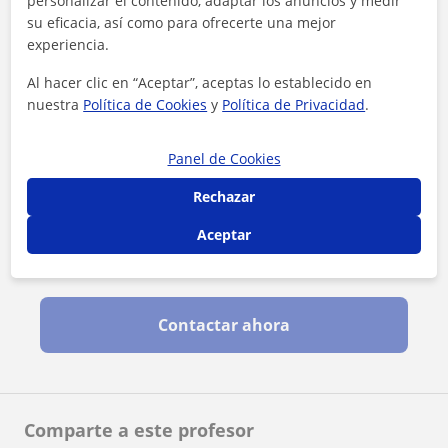
personalizar el contenido, adaptar los anuncios y medir
su eficacia, así como para ofrecerte una mejor
experiencia.
Al hacer clic en “Aceptar”, aceptas lo establecido en
nuestra
Política de Cookies
y
Política de Privacidad
.
Panel de Cookies
Rechazar
Aceptar
Al hacer clic, aceptas nuestro
aviso legal
y de
privacidad
Contactar ahora
Comparte a este profesor