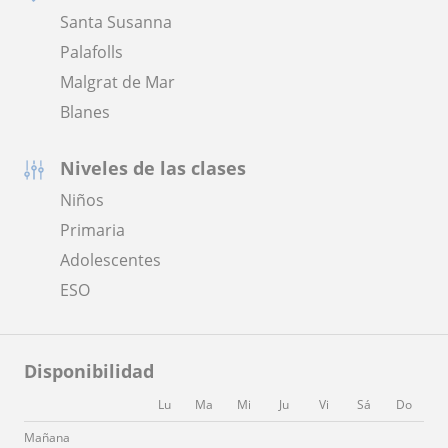
Santa Susanna
Palafolls
Malgrat de Mar
Blanes
Niveles de las clases
Niños
Primaria
Adolescentes
ESO
Disponibilidad
Lu
Ma
Mi
Ju
Vi
Sá
Do
Mañana