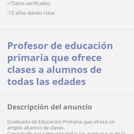
Datos verificados
2 años dando clase
Profesor de educación
primaria que ofrece
clases a alumnos de
todas las edades
Descripción del anuncio
Graduado de Educación Primaria que ofrece un
amplio abanico de clases.
Capacitado para impartir todas las asignaturas de la