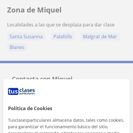
Zona de Miquel
Localidades a las que se desplaza para dar clase
Santa Susanna
Palafolls
Malgrat de Mar
Blanes
Contacta con Miquel
Tarifa
10
€/h
Política de Cookies
1ª clase gratis
Tusclasesparticulares almacena datos, tales como cookies,
para garantizar el funcionamiento básico del sitio,