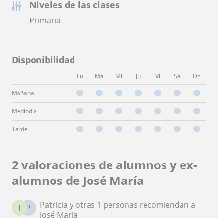
Niveles de las clases
Primaria
Disponibilidad
Lu
Ma
Mi
Ju
Vi
Sá
Do
Mañana
Mediodía
Tarde
2 valoraciones de alumnos y ex-
alumnos de José María
Patricia y otras 1 personas recomiendan a
I
P
José María