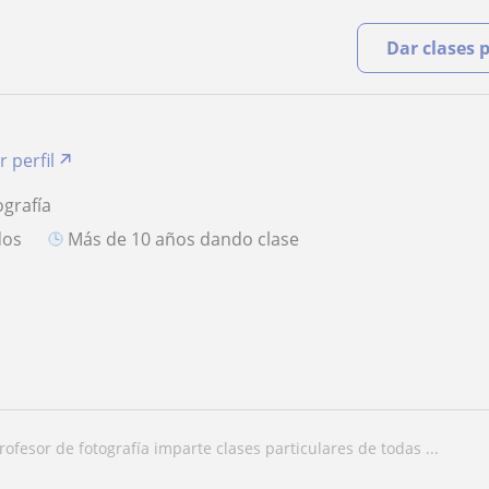
Dar clases 
r perfil
ografía
dos
más de 10 años dando clase
profesor de fotografía imparte clases particulares de todas ...