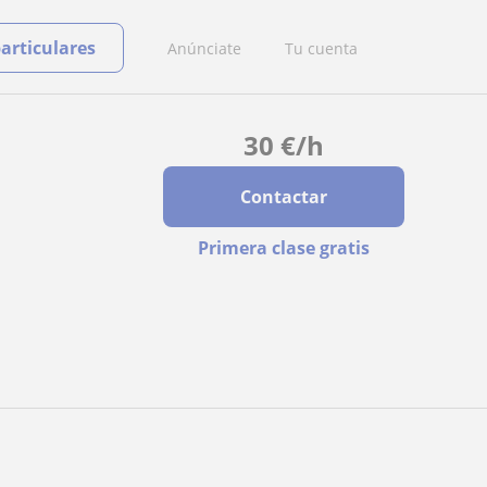
particulares
Anúnciate
Tu cuenta
30
€
/h
Contactar
Primera clase gratis