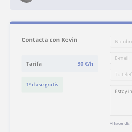
Contacta con Kevin
Tarifa
30
€/h
1ª clase gratis
Al hacer clic