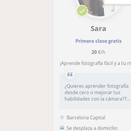
Sara
Primera clase gratis
20
€/h
¡Aprende fotografía fácil y a tu ritmo
¿Quieres aprender fotografía
desde cero o mejorar tus
habilidades con la cámara?Te
e...
Barcelona Capital
Se desplaza a domicilio