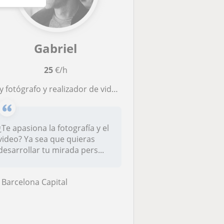
Gabriel
25
€/h
fotógrafo y realizador de video con mas de 20 años de experiencia y ex docente universitario.
¿Te apasiona la fotografía y el
video? Ya sea que quieras
desarrollar tu mirada pers...
Barcelona Capital