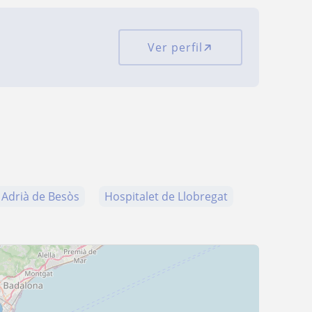
Ver perfil
 Adrià de Besòs
Hospitalet de Llobregat