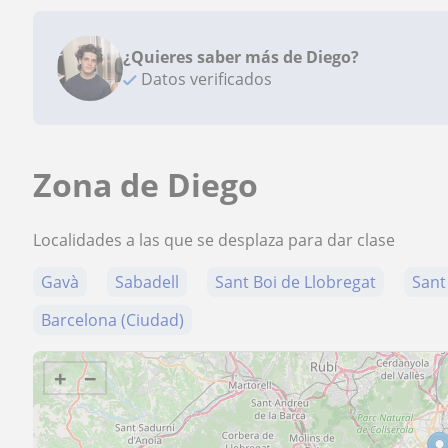
¿Quieres saber más de Diego?
Datos verificados
Zona de Diego
Localidades a las que se desplaza para dar clase
Gavà
Sabadell
Sant Boi de Llobregat
Sant
Barcelona (Ciudad)
+
−