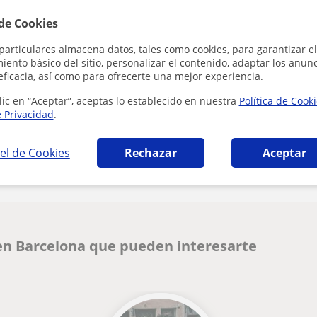
 de Cookies
Al hacer clic
particulares almacena datos, tales como cookies, para garantizar el
ento básico del sitio, personalizar el contenido, adaptar los anunc
eficacia, así como para ofrecerte una mejor experiencia.
lic en “Aceptar”, aceptas lo establecido en nuestra
Política de Cook
e Privacidad
.
¿Hay algún error en este perfil?
Cuéntanos
el de Cookies
Rechazar
Aceptar
 en Barcelona que pueden interesarte