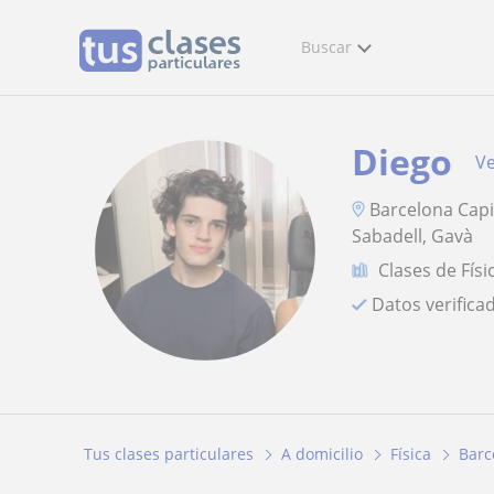
Buscar
Diego
Ve
Barcelona Capit
Sabadell, Gavà
Clases de Físi
Datos verifica
Tus clases particulares
A domicilio
Física
Barc