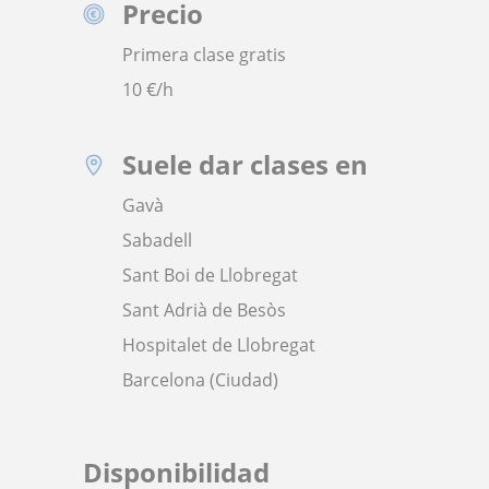
Precio
Primera clase gratis
10
€/h
Suele dar clases en
Gavà
Sabadell
Sant Boi de Llobregat
Sant Adrià de Besòs
Hospitalet de Llobregat
Barcelona (Ciudad)
Disponibilidad