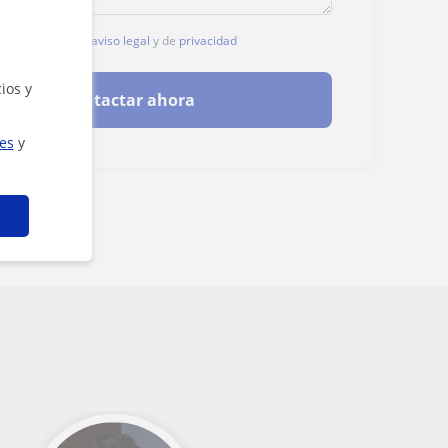
, aceptas nuestro
aviso legal
y de
privacidad
ios y
Contactar ahora
ies
y