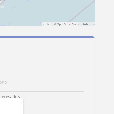
Leaflet
| ©
OpenStreetMap
contributors