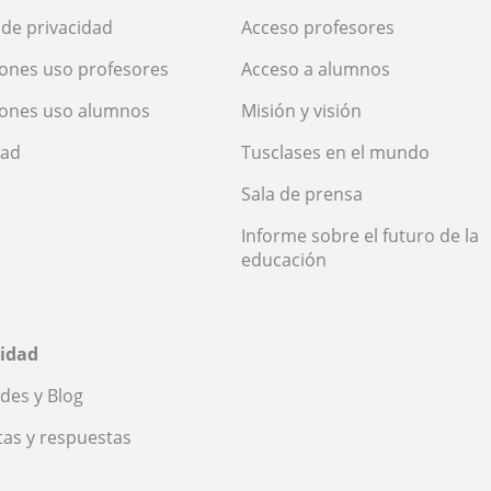
a de privacidad
Acceso profesores
ones uso profesores
Acceso a alumnos
iones uso alumnos
Misión y visión
dad
Tusclases en el mundo
Sala de prensa
Informe sobre el futuro de la
educación
idad
des y Blog
as y respuestas