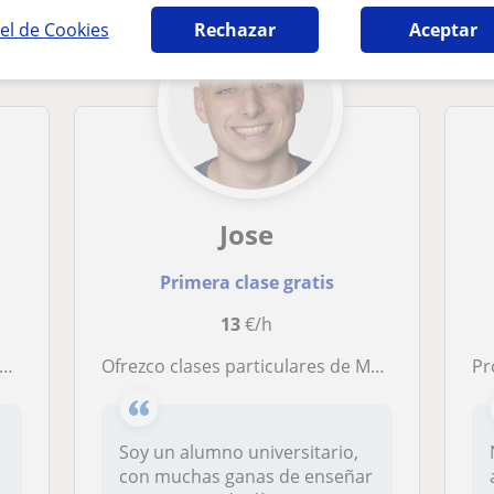
el de Cookies
Rechazar
Aceptar
Jose
Primera clase gratis
13
€/h
Ofrezco clases particulares de Matemáticas, física, inglés, dibujo técnico
Pr
Soy un alumno universitario,
con muchas ganas de enseñar