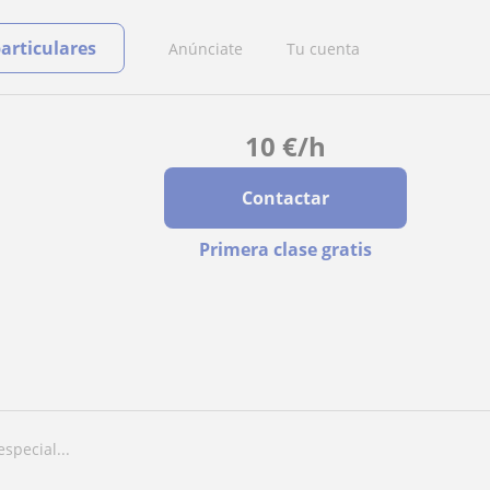
particulares
Anúnciate
Tu cuenta
10
€
/h
Contactar
Primera clase gratis
special...