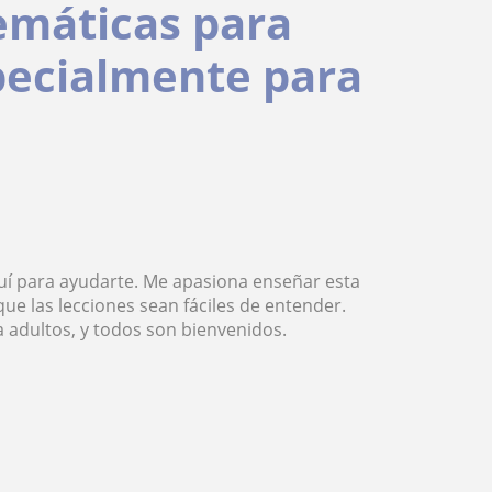
emáticas para
specialmente para
quí para ayudarte. Me apasiona enseñar esta
ue las lecciones sean fáciles de entender.
a adultos, y todos son bienvenidos.