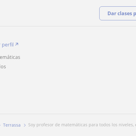
Dar clases 
 perfil
temáticas
dos
soy profesor de matemáticas para todos los niveles, e
Terrassa