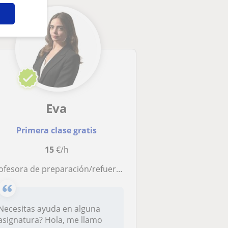
Eva
Primera clase gratis
15
€/h
ofesora de preparación/refuerzo en ciencias y matemáticas
Necesitas ayuda en alguna
asignatura? Hola, me llamo