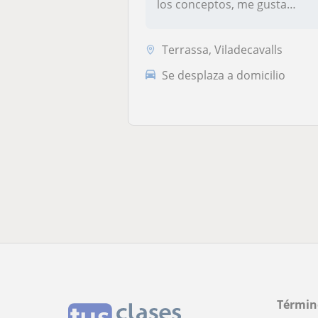
los conceptos, me gusta
preoc...
Terrassa, Viladecavalls
Se desplaza a domicilio
Términ