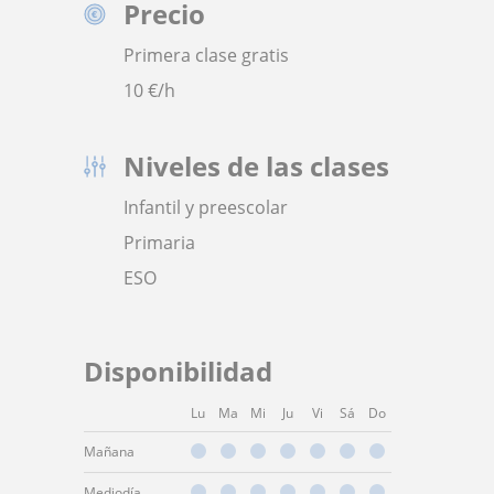
Precio
Primera clase gratis
10
€/h
Niveles de las clases
Infantil y preescolar
Primaria
ESO
Disponibilidad
Lu
Ma
Mi
Ju
Vi
Sá
Do
Mañana
Mediodía