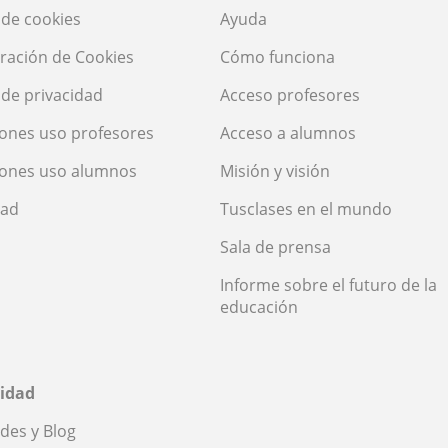
a de cookies
Ayuda
ración de Cookies
Cómo funciona
a de privacidad
Acceso profesores
ones uso profesores
Acceso a alumnos
iones uso alumnos
Misión y visión
dad
Tusclases en el mundo
Sala de prensa
Informe sobre el futuro de la
educación
idad
des y Blog