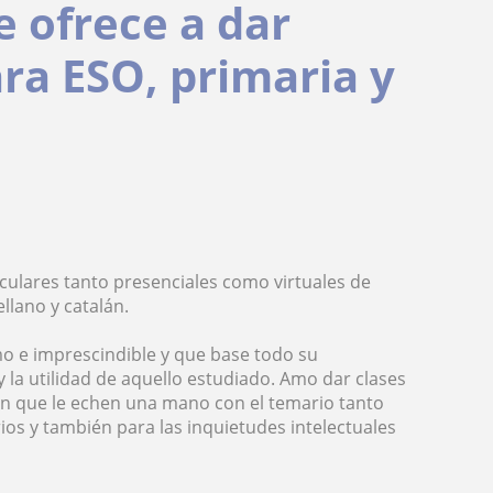
e ofrece a dar
ara ESO, primaria y
culares tanto presenciales como virtuales de
ellano y catalán.
o e imprescindible y que base todo su
 la utilidad de aquello estudiado. Amo dar clases
an que le echen una mano con el temario tanto
os y también para las inquietudes intelectuales