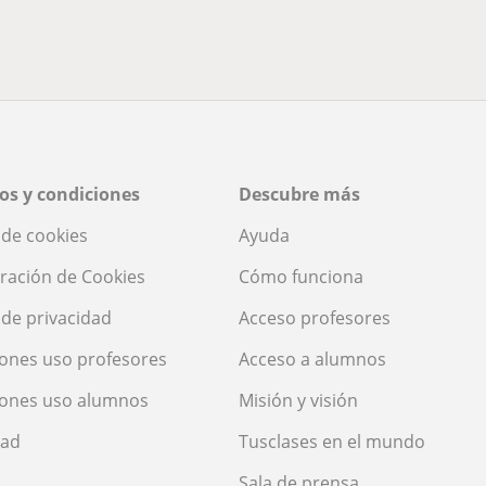
os y condiciones
Descubre más
a de cookies
Ayuda
ración de Cookies
Cómo funciona
a de privacidad
Acceso profesores
ones uso profesores
Acceso a alumnos
iones uso alumnos
Misión y visión
dad
Tusclases en el mundo
Sala de prensa