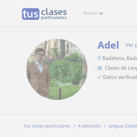
Buscar
Adel
Ver p
Badalona, Bada
Clases de Len
Datos verifica
Tus clases particulares
A domicilio
Lengua Castel