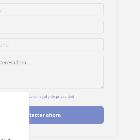
, aceptas nuestro
aviso legal
y de
privacidad
Contactar ahora
ios y