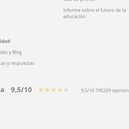
Informe sobre el futuro de la
educación
idad
des y Blog
as y respuestas
ca
9,5/10
★★★★★
9,5/10
790209
opinion