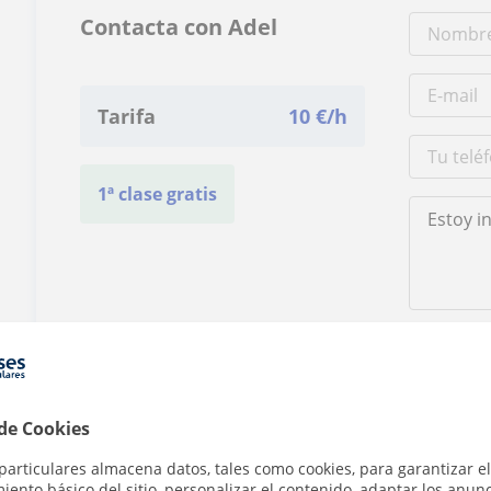
Contacta con Adel
Tarifa
10
€/h
1ª clase gratis
Al hacer clic
 de Cookies
particulares almacena datos, tales como cookies, para garantizar el
ento básico del sitio, personalizar el contenido, adaptar los anunc