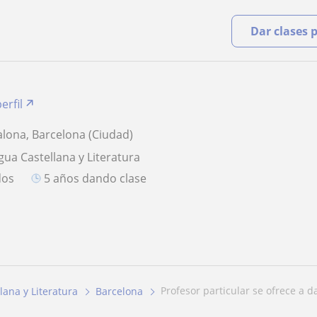
Dar clases 
erfil
lona, Barcelona (Ciudad)
gua Castellana y Literatura
dos
5 años dando clase
profesor particular se ofrece a d
lana y Literatura
Barcelona