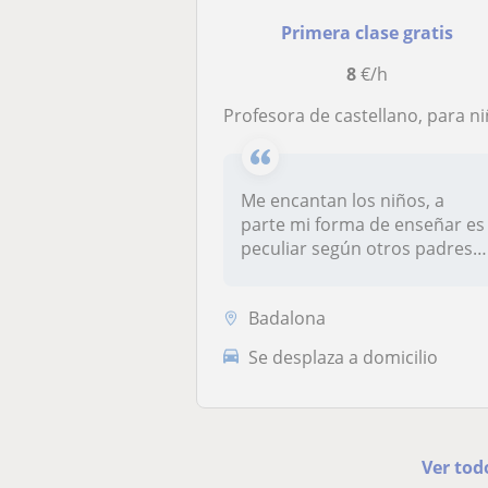
Primera clase gratis
8
€/h
Profesora de castellano, para niños menores de 12 añ
Me encantan los niños, a
parte mi forma de enseñar es
peculiar según otros padres
co...
Badalona
Se desplaza a domicilio
Ver tod