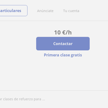
particulares
Anúnciate
Tu cuenta
10
€
/h
Contactar
Primera clase gratis
ar clases de refuerzo para ...