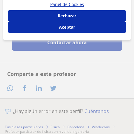
Panel de Cookies
Rechazar
Al hacer clic, aceptas nuestro
aviso legal
y de
privacidad
Aceptar
Contactar ahora
Comparte a este profesor
¿Hay algún error en este perfil?
Cuéntanos
Tus clases particulares
Física
Barcelona
Viladecans
profesor particular de física con nivel de ingeniería