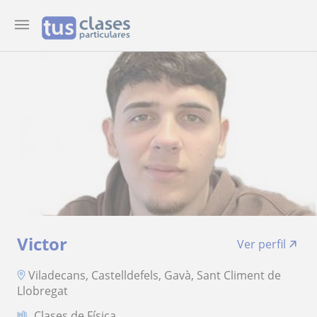
Victor
Ver perfil
Viladecans, Castelldefels, Gavà, Sant Climent de
Llobregat
Clases de Física