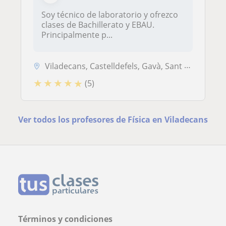
Soy técnico de laboratorio y ofrezco
clases de Bachillerato y EBAU.
Principalmente p...
Viladecans, Castelldefels, Gavà, Sant Climent de Llobregat
★
★
★
★
★
(5)
Ver todos los profesores de Física en Viladecans
Términos y condiciones