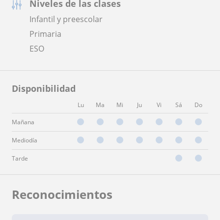
Niveles de las clases
Infantil y preescolar
Primaria
ESO
Disponibilidad
Lu
Ma
Mi
Ju
Vi
Sá
Do
Mañana
Mediodía
Tarde
Reconocimientos