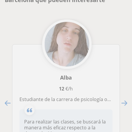
Alba
12
€/h
Estudiante de la carrera de psicología ofrece clases relacionadas con el tema. He cursado el bachillerato científico, puedo adaptarme también a otras asignaturas
Para realizar las clases, se buscará la
manera más eficaz respecto a la