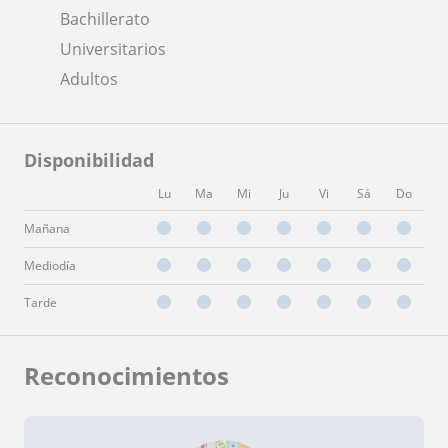
Bachillerato
Universitarios
Adultos
Disponibilidad
Lu
Ma
Mi
Ju
Vi
Sá
Do
Mañana
Mediodía
Tarde
Reconocimientos