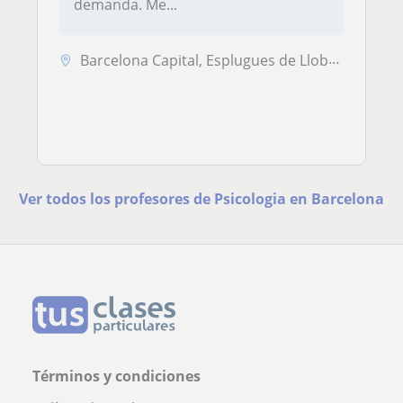
demanda. Me...
Barcelona Capital, Esplugues de Llobregat, Sant Cugat del Vallès, Sant...
Ver todos los profesores de Psicologia en Barcelona
Términos y condiciones