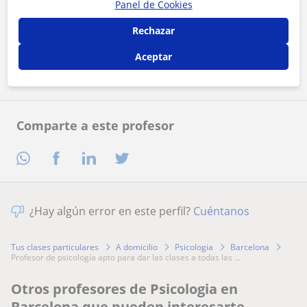
Panel de Cookies
Al hacer clic, aceptas nuestro
aviso legal
y de
privacidad
Rechazar
Contactar ahora
Aceptar
Comparte a este profesor
¿Hay algún error en este perfil?
Cuéntanos
Tus clases particulares
A domicilio
Psicologia
Barcelona
profesor de psicología apto para dar las clases a todas las ...
Otros profesores de Psicologia en
Barcelona que pueden interesarte