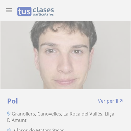
Pol
Ver perfil
Granollers, Canovelles, La Roca del Vallès, Lliçà
D'Amunt
Clases de Matemáticas