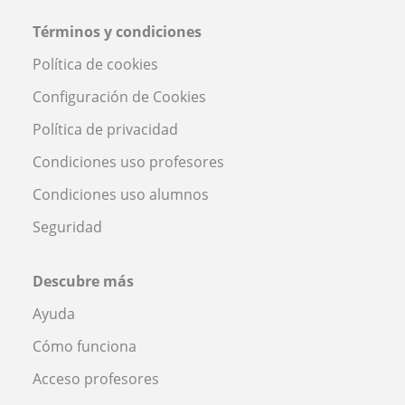
Términos y condiciones
Política de cookies
Configuración de Cookies
Política de privacidad
Condiciones uso profesores
Condiciones uso alumnos
Seguridad
Descubre más
Ayuda
Cómo funciona
Acceso profesores