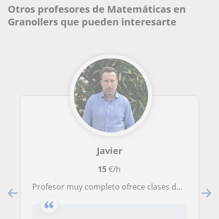
Otros profesores de Matemáticas en
Granollers que pueden interesarte
Javier
15
€/h
Profesor muy completo ofrece clases de matemáticas a todos los alumnos que tengan problemas para su comprensión. Todos los niveles hasta 2º Bachillerato