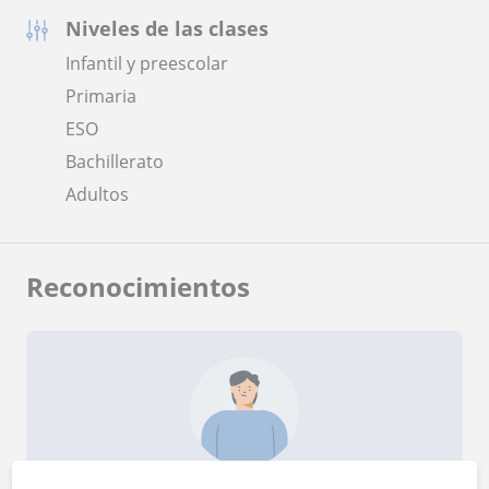
Niveles de las clases
Infantil y preescolar
Primaria
ESO
Bachillerato
Adultos
Reconocimientos
¿Quieres saber más de Juan Carlos Hidalgo?