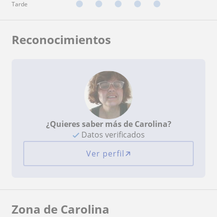
Tarde
Reconocimientos
¿Quieres saber más de Carolina?
Datos verificados
Ver perfil
Zona de Carolina