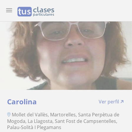
Carolina
Ver perfil
Mollet del Vallès, Martorelles, Santa Perpètua de
Mogoda, La Llagosta, Sant Fost de Campsentelles,
Palau-Solità I Plegamans