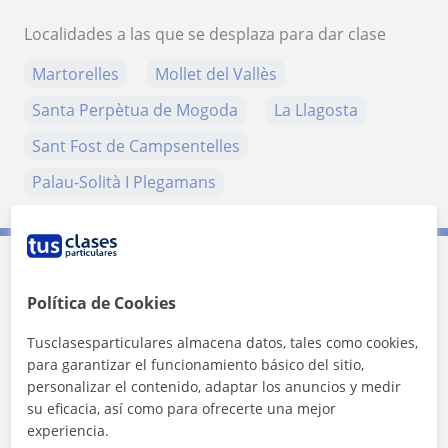
Localidades a las que se desplaza para dar clase
Martorelles
Mollet del Vallès
Santa Perpètua de Mogoda
La Llagosta
Sant Fost de Campsentelles
Palau-Solità I Plegamans
Contacta con Carolina
Política de Cookies
Tusclasesparticulares almacena datos, tales como cookies,
Tarifa
15
€/h
para garantizar el funcionamiento básico del sitio,
personalizar el contenido, adaptar los anuncios y medir
1ª clase gratis
su eficacia, así como para ofrecerte una mejor
experiencia.