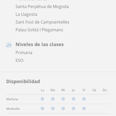
Santa Perpètua de Mogoda
La Llagosta
Sant Fost de Campsentelles
Palau-Solità I Plegamans
Niveles de las clases
Primaria
ESO
Disponibilidad
Lu
Ma
Mi
Ju
Vi
Sá
Do
Mañana
Mediodía