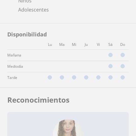
Niños
Adolescentes
Disponibilidad
Lu
Ma
Mi
Ju
Vi
Sá
Do
Mañana
Mediodía
Tarde
Reconocimientos