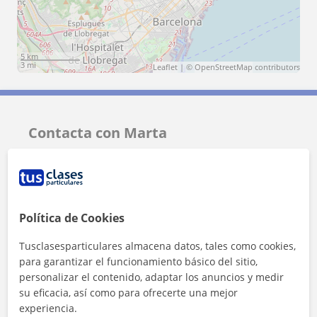
5 km
3 mi
Leaflet
| ©
OpenStreetMap
contributors
Contacta con Marta
Tarifa
15
€/h
1ª clase gratis
Política de Cookies
Tusclasesparticulares almacena datos, tales como cookies,
para garantizar el funcionamiento básico del sitio,
personalizar el contenido, adaptar los anuncios y medir
su eficacia, así como para ofrecerte una mejor
experiencia.