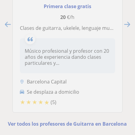
Primera clase gratis
20
€/h
Clases de guitarra, ukelele, lenguaje musical y armonía aplicada e improvisación todos los niveles presenciales o online
Músico profesional y profesor con 20
años de experiencia dando clases
particulares y...
Barcelona Capital
Se desplaza a domicilio
★
★
★
★
★
(5)
Ver todos los profesores de Guitarra en Barcelona