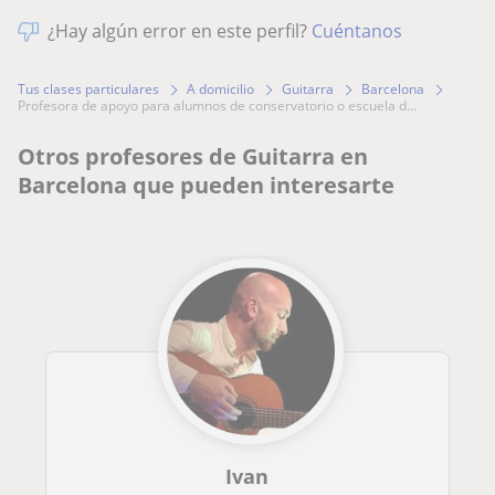
¿Hay algún error en este perfil?
Cuéntanos
Tus clases particulares
A domicilio
Guitarra
Barcelona
profesora de apoyo para alumnos de conservatorio o escuela d...
Otros profesores de Guitarra en
Barcelona que pueden interesarte
Ivan