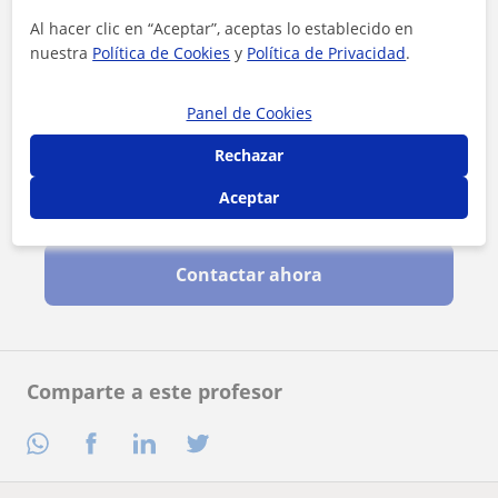
Al hacer clic en “Aceptar”, aceptas lo establecido en
nuestra
Política de Cookies
y
Política de Privacidad
.
Panel de Cookies
Rechazar
Aceptar
Al hacer clic, aceptas nuestro
aviso legal
y de
privacidad
Contactar ahora
Comparte a este profesor