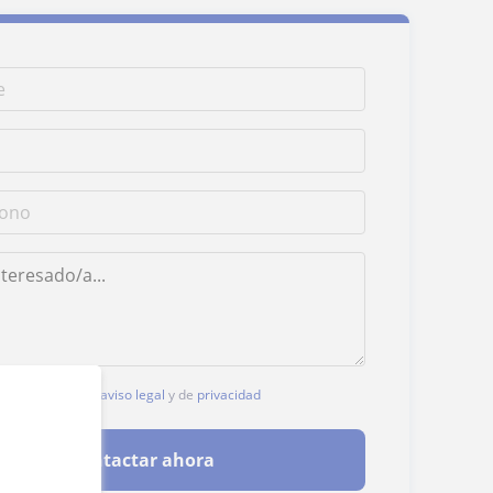
, aceptas nuestro
aviso legal
y de
privacidad
Contactar ahora