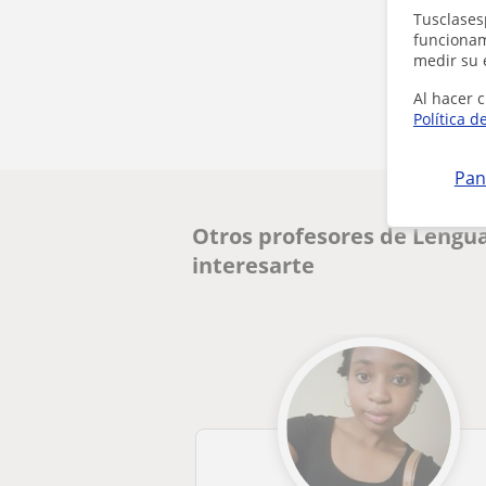
Tusclases
funcionami
medir su 
Al hacer c
Política d
Pan
Otros profesores de Lengu
interesarte