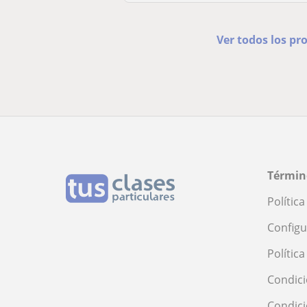
Ver todos los p
Términ
Polític
Configu
Polític
Condici
Condic