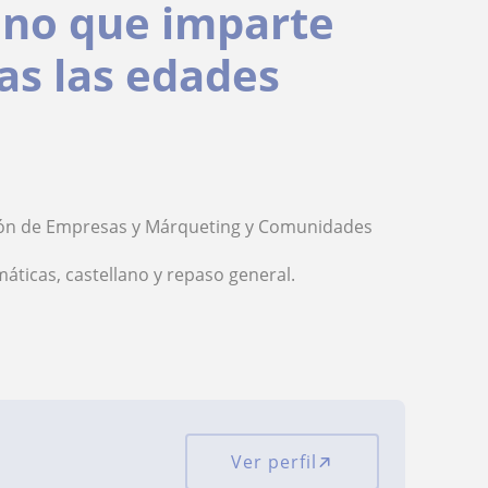
ano que imparte
das las edades
ción de Empresas y Márqueting y Comunidades
ticas, castellano y repaso general.
Ver perfil