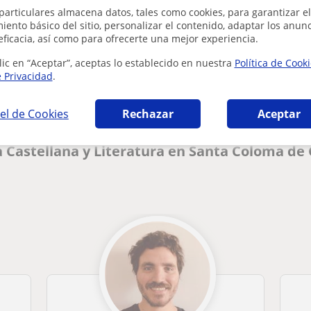
particulares almacena datos, tales como cookies, para garantizar el
ento básico del sitio, personalizar el contenido, adaptar los anunc
eficacia, así como para ofrecerte una mejor experiencia.
¿Hay algún error en este perfil?
Cuéntanos
lic en “Aceptar”, aceptas lo establecido en nuestra
Política de Cook
e Privacidad
.
el de Cookies
Rechazar
Aceptar
a Castellana y Literatura en Santa Coloma d