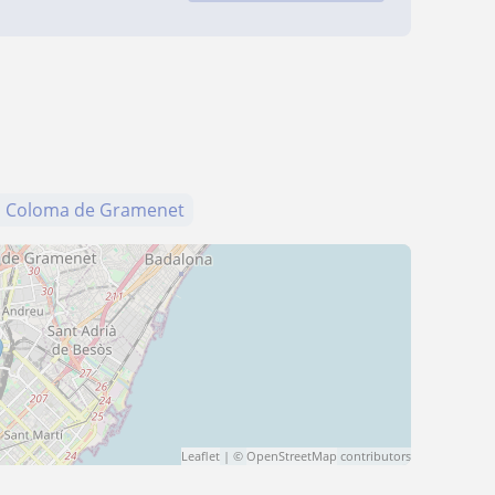
a Coloma de Gramenet
Leaflet
| ©
OpenStreetMap
contributors