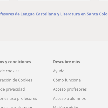
rofesores de Lengua Castellana y Literatura en Santa Co
os y condiciones
Descubre más
a de cookies
Ayuda
ración de Cookies
Cómo funciona
a de privacidad
Acceso profesores
ones uso profesores
Acceso a alumnos
iones uso alumnos
Misión y visión