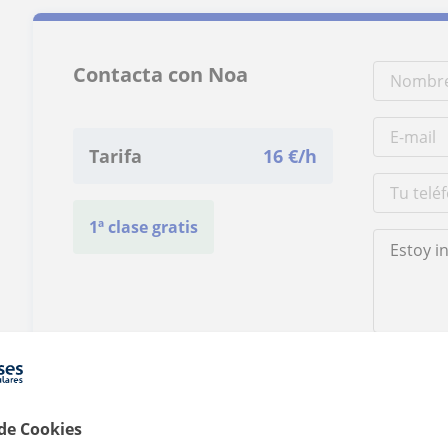
Contacta con Noa
Tarifa
16
€/h
1ª clase gratis
Al hacer clic
 de Cookies