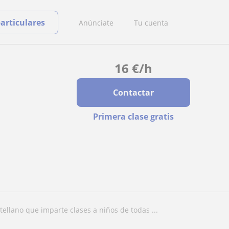
particulares
Anúnciate
Tu cuenta
16
€
/h
Contactar
Primera clase gratis
stellano que imparte clases a niños de todas ...