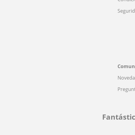
Seguri
Comun
Noveda
Pregunt
Fantásti