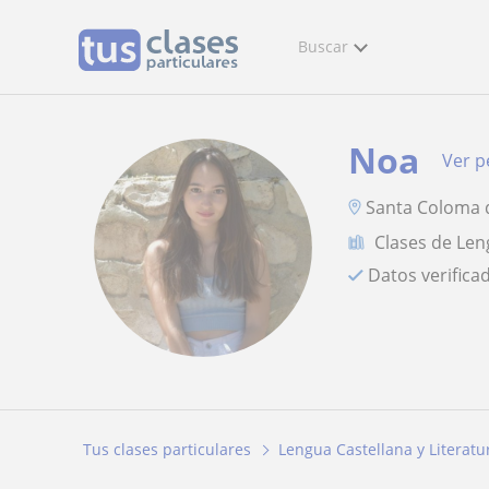
Buscar
Noa
Ver pe
Santa Coloma d
Clases de Len
Datos verifica
Tus clases particulares
Lengua Castellana y Literatu