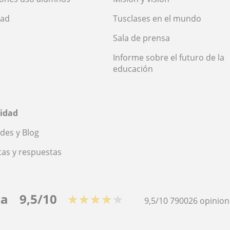
dad
Tusclases en el mundo
Sala de prensa
Informe sobre el futuro de la
educación
idad
des y Blog
as y respuestas
ca
9,5/10
★★★★★
9,5/10
790026
opinion